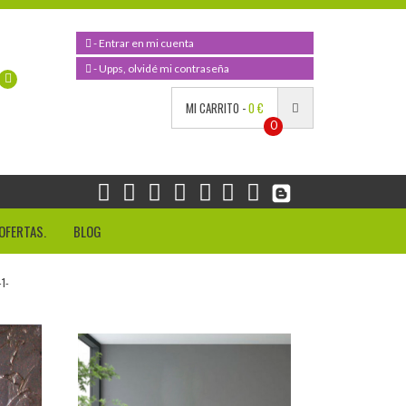
- Entrar en mi cuenta
- Upps, olvidé mi contraseña
MI CARRITO -
0 €
0
OFERTAS.
BLOG
1-