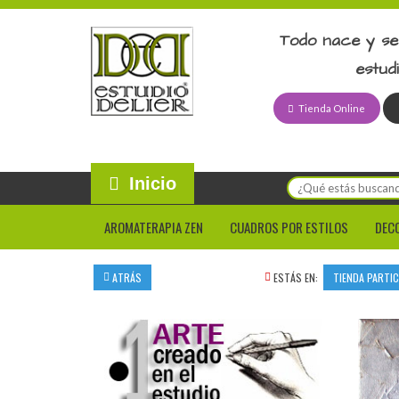
Todo nace y se
estud
Tienda Online
Inicio
AROMATERAPIA ZEN
CUADROS POR ESTILOS
DEC
ATRÁS
ESTÁS EN:
TIENDA PARTI