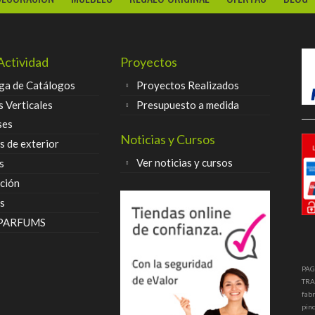
Actividad
Proyectos
ga de Catálogos
Proyectos Realizados
s Verticales
Presupuesto a medida
ses
Noticias y Cursos
 de exterior
Ver noticias y cursos
s
ción
s
 PARFUMS
PAG
TRA
fabr
pinc