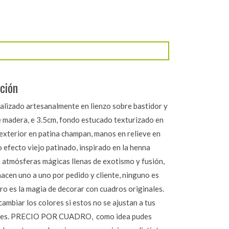
ción
alizado artesanalmente en lienzo sobre bastidor y
e madera, e 3.5cm, fondo estucado texturizado en
 exterior en patina champan, manos en relieve en
 efecto viejo patinado, inspirado en la henna
a atmósferas mágicas llenas de exotismo y fusión,
acen uno a uno por pedido y cliente, ninguno es
tro es la magia de decorar con cuadros originales.
mbiar los colores si estos no se ajustan a tus
des. PRECIO POR CUADRO, como idea pudes