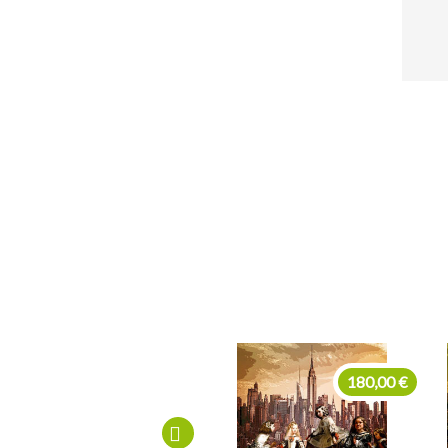
180,00 €
180,00 €