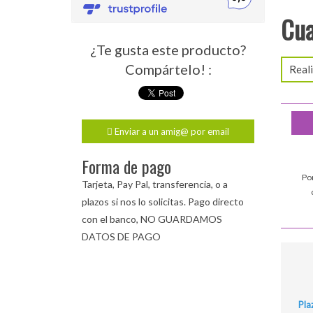
Cua
¿Te gusta este producto?
Compártelo! :
Real
Enviar a un amig@ por email
Forma de pago
Po
Tarjeta, Pay Pal, transferencia, o a
plazos si nos lo solicitas. Pago directo
con el banco, NO GUARDAMOS
DATOS DE PAGO
Pla