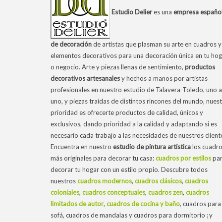
Estudio Delier
es una
empresa españo
de decoración
de artistas que plasman su arte en cuadros y
elementos decorativos para una decoración única en tu hog
o negocio. Arte y piezas llenas de sentimiento,
productos
decorativos artesanales
y hechos a manos por artistas
profesionales en nuestro estudio de Talavera-Toledo, uno a
uno, y piezas traídas de distintos rincones del mundo, nues
prioridad es ofrecerte productos de calidad, únicos y
exclusivos, dando prioridad a la calidad y adaptando si es
necesario cada trabajo a las necesidades de nuestros client
Encuentra en nuestro
estudio de pintura artística
los cuadr
más originales para decorar tu casa:
cuadros por estilos
pa
decorar tu hogar con un estilo propio. Descubre todos
nuestros
cuadros modernos
,
cuadros clásicos
,
cuadros
coloniales
,
cuadros conceptuales
,
cuadros zen
,
cuadros
limitados de autor
,
cuadros de cocina y baño
, cuadros para 
sofá, cuadros de mandalas y cuadros para dormitorio ¡y