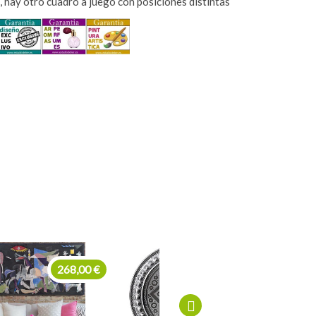
 hay otro cuadro a juego con posiciones distintas
270,00 €
135,00 €