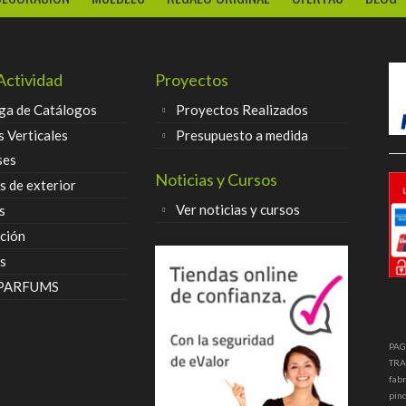
Actividad
Proyectos
ga de Catálogos
Proyectos Realizados
s Verticales
Presupuesto a medida
ses
Noticias y Cursos
 de exterior
Ver noticias y cursos
s
ción
s
 PARFUMS
PAG
TRA
fabr
pinc