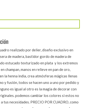
ción
uadro realizado por delier, diseño exclusivo en
rasera de madera, bastidor gordo de madera de
ndo estucado texturizado en plata y los extremos
 en champan, manos en relieve en pan de oro,
en la henna india, crea atmósferas mágicas llenas
mo y fusión, todos se hacen uno a uno por pedido y
inguno es igual al otro es la magia de decorar con
riginales. podemos cambiar los colores si estos no
an a tus necesidades. PRECIO POR CUADRO, como