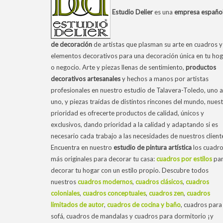
Estudio Delier
es una
empresa españo
de decoración
de artistas que plasman su arte en cuadros y
elementos decorativos para una decoración única en tu hog
o negocio. Arte y piezas llenas de sentimiento,
productos
decorativos artesanales
y hechos a manos por artistas
profesionales en nuestro estudio de Talavera-Toledo, uno a
uno, y piezas traídas de distintos rincones del mundo, nues
prioridad es ofrecerte productos de calidad, únicos y
exclusivos, dando prioridad a la calidad y adaptando si es
necesario cada trabajo a las necesidades de nuestros client
Encuentra en nuestro
estudio de pintura artística
los cuadr
más originales para decorar tu casa:
cuadros por estilos
pa
decorar tu hogar con un estilo propio. Descubre todos
nuestros
cuadros modernos
,
cuadros clásicos
,
cuadros
coloniales
,
cuadros conceptuales
,
cuadros zen
,
cuadros
limitados de autor
,
cuadros de cocina y baño
, cuadros para 
sofá, cuadros de mandalas y cuadros para dormitorio ¡y