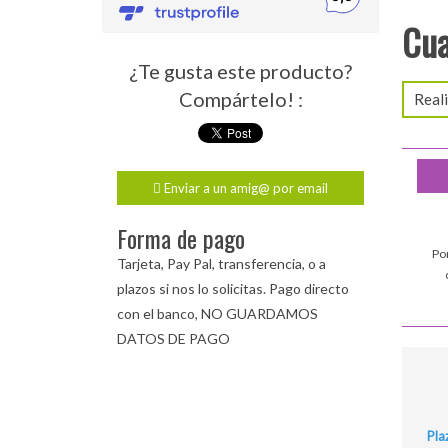
Cua
¿Te gusta este producto?
Compártelo! :
Reali
Enviar a un amig@ por email
Forma de pago
Po
Tarjeta, Pay Pal, transferencia, o a
plazos si nos lo solicitas. Pago directo
con el banco, NO GUARDAMOS
DATOS DE PAGO
Pla