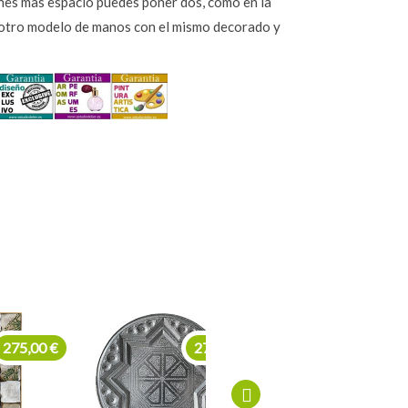
enes mas espacio puedes poner dos, como en la
 otro modelo de manos con el mismo decorado y
270,00 €
180,00 €