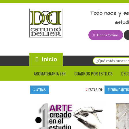
Todo nace y se
estud
Tienda Online
Inicio
AROMATERAPIA ZEN
CUADROS POR ESTILOS
DEC
ATRÁS
ESTÁS EN:
TIENDA PARTI