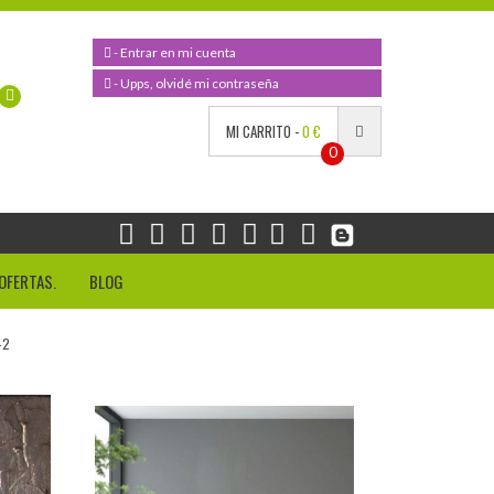
- Entrar en mi cuenta
- Upps, olvidé mi contraseña
MI CARRITO -
0 €
0
OFERTAS.
BLOG
-2