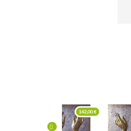
142,00 €
142,00 €