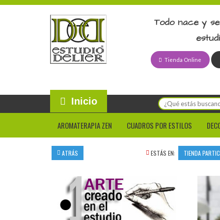
Todo nace y se
estud
Tienda Online
Inicio
AROMATERAPIA ZEN
CUADROS POR ESTILOS
DEC
ATRÁS
ESTÁS EN:
TIENDA PARTI