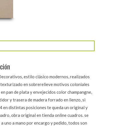
ción
ecorativos, estilo clásico modernos, realizados
 texturizado en sobrerelieve motivos coloniales
 en pan de plata y envejecidos color champangne,
idor y trasera de madera forrado en lienzo, si
 en distintas posiciones te queda un original y
adro, obra original en tienda online cuadros. se
 a uno a mano por encargo y pedido, todos son