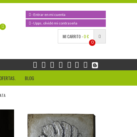
- Entrar en mi cuenta
- Upps, olvidé mi contraseña
MI CARRITO -
0 €
0
OFERTAS.
BLOG
ATA