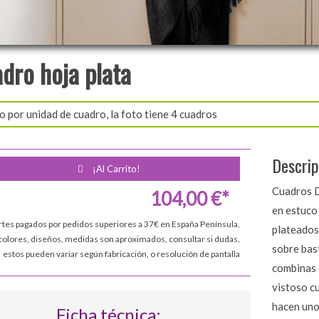
dro hoja plata
o por unidad de cuadro, la foto tiene 4 cuadros
Descrip
¡Al Carrito!
Cuadros D
104,00 €*
en estuco
rtes pagados por pedidos superiores a 37€ en España Península,
plateados
colores, diseños, medidas son aproximados, consultar si dudas,
sobre bast
estos pueden variar según fabricación, o resolución de pantalla
combinas 4
vistoso cu
hacen uno
Ficha técnica: