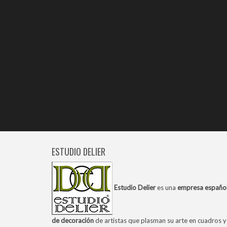
ESTUDIO DELIER
Estudio Delier
es una
empresa españo
de decoración
de artistas que plasman su arte en cuadros y