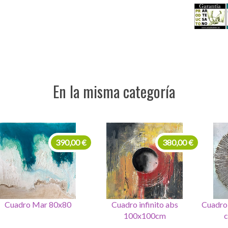
En la misma categoría
390,00 €
380,00 €
Cuadro Mar 80x80
Cuadro infinito abs
Cuadro 
100x100cm
c