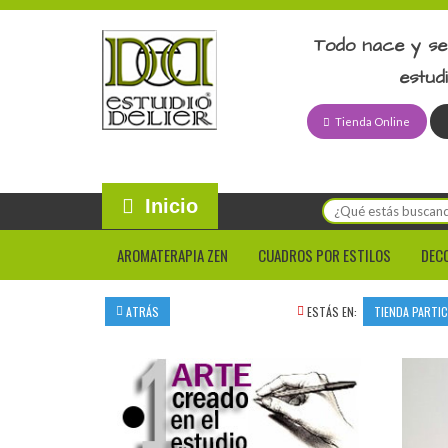
Todo nace y se
estud
Tienda Online
Inicio
AROMATERAPIA ZEN
CUADROS POR ESTILOS
DEC
ATRÁS
ESTÁS EN:
TIENDA PARTI