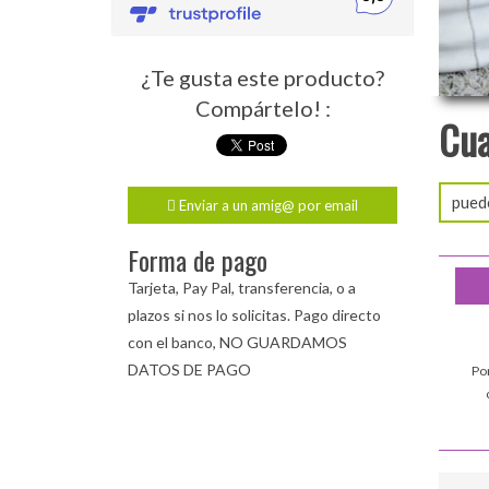
¿Te gusta este producto?
Compártelo! :
Cua
pued
Enviar a un amig@ por email
Forma de pago
Tarjeta, Pay Pal, transferencia, o a
plazos si nos lo solicitas. Pago directo
con el banco, NO GUARDAMOS
DATOS DE PAGO
Po