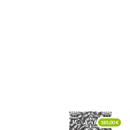
185,00 €
970,00 €