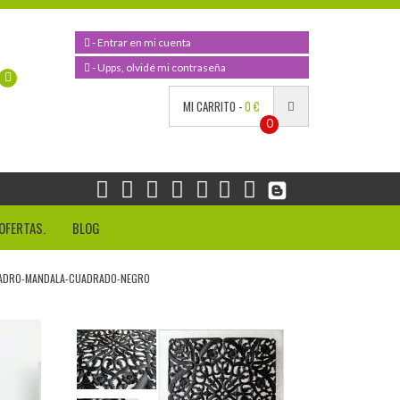
- Entrar en mi cuenta
- Upps, olvidé mi contraseña
MI CARRITO -
0 €
0
OFERTAS.
BLOG
DRO-MANDALA-CUADRADO-NEGRO