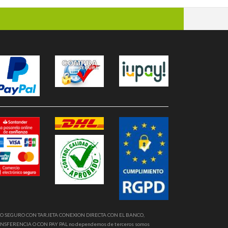
O SEGURO CON TARJETA CONEXION DIRECTA CON EL BANCO,
NSFERENCIA O CON PAY PAL no dependemos de terceros somos