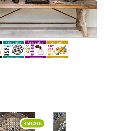
455,00 €
390,00 €