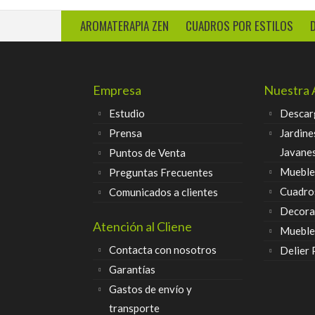
AROMATERAPIA ZEN
CUADROS POR ESTILOS
Empresa
Nuestra 
Estudio
Descar
Prensa
Jardine
Javane
Puntos de Venta
Muebles
Preguntas Frecuentes
Cuadro
Comunicados a clientes
Decora
Atención al Cliene
Mueble
Contacta con nosotros
Delier
Garantías
Gastos de envío y
transporte