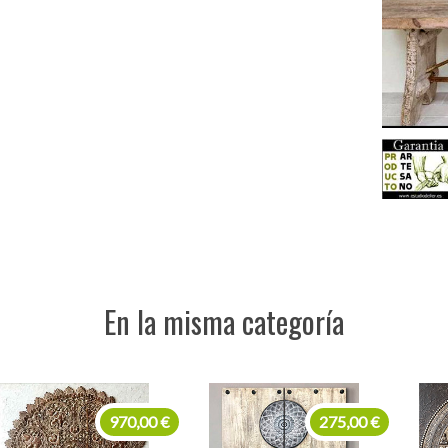
En la misma categoría
275,00 €
450,00 €