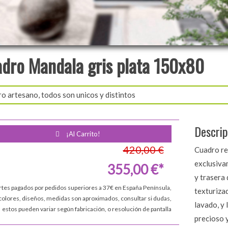
dro Mandala gris plata 150x80
o artesano, todos son unicos y distintos
Descrip
¡Al Carrito!
420,00 €
Cuadro re
exclusiva
355,00 €*
y trasera 
rtes pagados por pedidos superiores a 37€ en España Península,
texturizad
colores, diseños, medidas son aproximados, consultar si dudas,
lavado, y 
estos pueden variar según fabricación, o resolución de pantalla
precioso y