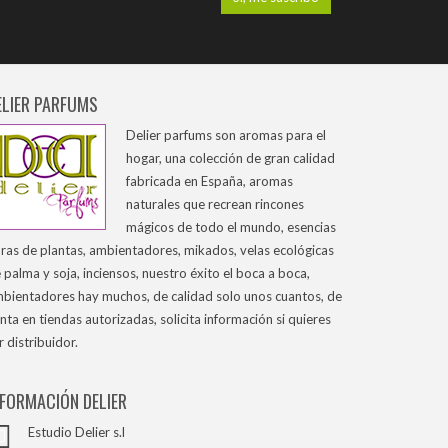
ELIER PARFUMS
Delier parfums son aromas para el
hogar, una colección de gran calidad
fabricada en España, aromas
naturales que recrean rincones
mágicos de todo el mundo, esencias
ras de plantas, ambientadores, mikados, velas ecológicas
 palma y soja, inciensos, nuestro éxito el boca a boca,
bientadores hay muchos, de calidad solo unos cuantos, de
nta en tiendas autorizadas, solicita información si quieres
r distribuidor.
NFORMACIÓN DELIER
Estudio Delier s.l