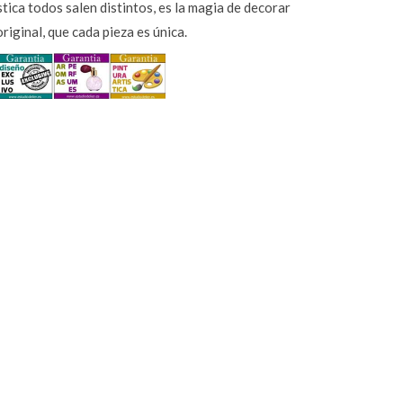
stica todos salen distintos, es la magia de decorar
riginal, que cada pieza es única.