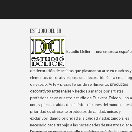
ESTUDIO DELIER
Estudio Delier
es una
empresa españo
de decoración
de artistas que plasman su arte en cuadros y
elementos decorativos para una decoración única en tu hog
o negocio. Arte y piezas llenas de sentimiento,
productos
decorativos artesanales
y hechos a manos por artistas
profesionales en nuestro estudio de Talavera-Toledo, uno a
uno, y piezas traídas de distintos rincones del mundo, nues
prioridad es ofrecerte productos de calidad, únicos y
exclusivos, dando prioridad a la calidad y adaptando si es
necesario cada trabajo a las necesidades de nuestros client
Encuentra en nuestro
estudio de pintura artística
los cuadr