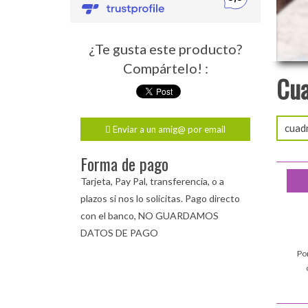
¿Te gusta este producto?
Compártelo! :
Cua
cuadr
Enviar a un amig@ por email
Forma de pago
Tarjeta, Pay Pal, transferencia, o a
plazos si nos lo solicitas. Pago directo
con el banco, NO GUARDAMOS
DATOS DE PAGO
Po