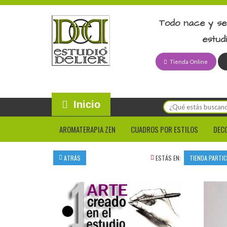
Todo nace y se
estud
Tienda Online
Inicio
AROMATERAPIA ZEN
CUADROS POR ESTILOS
DEC
ATRÁS
ESTÁS EN:
TIENDA PARTI