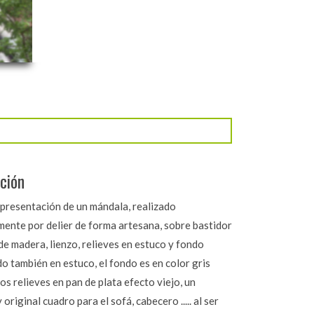
ción
presentación de un mándala, realizado
mente por delier de forma artesana, sobre bastidor
de madera, lienzo, relieves en estuco y fondo
o también en estuco, el fondo es en color gris
los relieves en pan de plata efecto viejo, un
 original cuadro para el sofá, cabecero ..... al ser