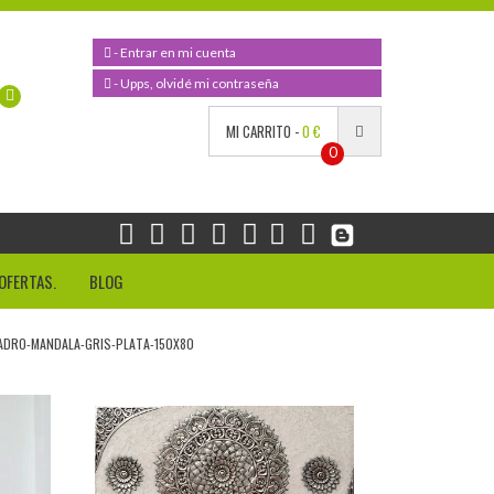
- Entrar en mi cuenta
- Upps, olvidé mi contraseña
MI CARRITO -
0 €
0
OFERTAS.
BLOG
DRO-MANDALA-GRIS-PLATA-150X80