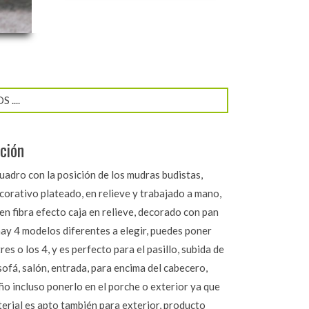
....
ción
uadro con la posición de los mudras budistas,
corativo plateado, en relieve y trabajado a mano,
en fibra efecto caja en relieve, decorado con pan
hay 4 modelos diferentes a elegir, puedes poner
tres o los 4, y es perfecto para el pasillo, subida de
sofá, salón, entrada, para encima del cabecero,
ño incluso ponerlo en el porche o exterior ya que
erial es apto también para exterior, producto