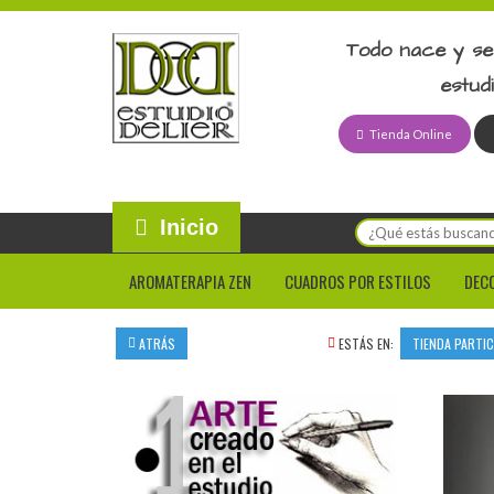
Todo nace y se
estud
Tienda Online
Inicio
AROMATERAPIA ZEN
CUADROS POR ESTILOS
DEC
ATRÁS
ESTÁS EN:
TIENDA PARTI