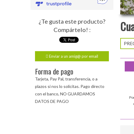
¿Te gusta este producto?
Cua
Compártelo! :
PREC
Enviar a un amig@ por email
Forma de pago
Tarjeta, Pay Pal, transferencia, o a
plazos si nos lo solicitas. Pago directo
con el banco, NO GUARDAMOS
Po
DATOS DE PAGO