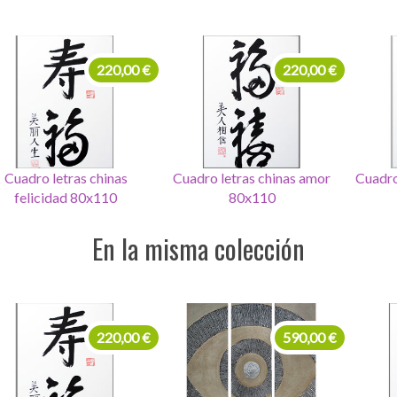
220,00 €
220,00 €
adro letras chinas amor
Cuadro letras chinas dinero
Cuadro
80x110
80x110
En la misma colección
99,00 €
220,00 €