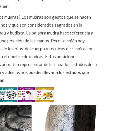
elier.
os mudras? Los mudras son gestos que se hacen
anos y que son considerados sagrados en la
ndú y budista. La palabra mudra hace referencia a
 una posición de las manos. Pero también hay
 de los ojos, del cuerpo y técnicas de respiración
en el nombre de mudras. Estas posiciones
s permiten representar determinados estados de la
a y además nos pueden llevar a los estados que
an.