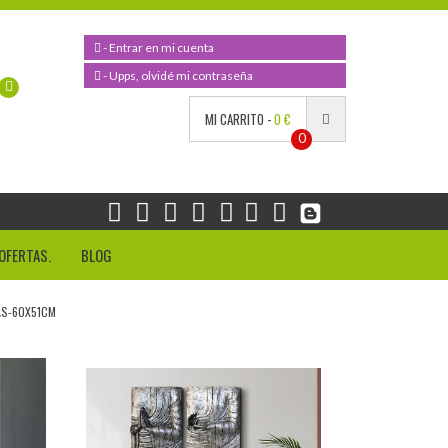
- Entrar en mi cuenta
- Upps, olvidé mi contraseña
MI CARRITO -
0 €
0
OFERTAS.
BLOG
S-60X51CM