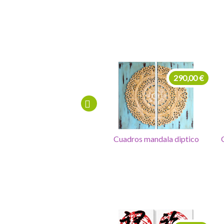
290,00 €
210,00 €
Cuadros mandala diptico
Cuadro puerta mandala