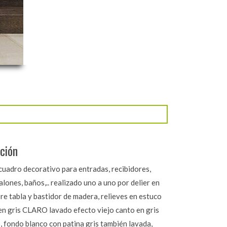
ción
cuadro decorativo para entradas, recibidores,
salones, baños,.. realizado uno a uno por delier en
re tabla y bastidor de madera, relieves en estuco
en gris CLARO lavado efecto viejo canto en gris
, fondo blanco con patina gris también lavada,