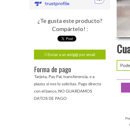
¿Te gusta este producto?
Compártelo! :
Cua
Enviar a un amig@ por email
Podem
Forma de pago
Tarjeta, Pay Pal, transferencia, o a
plazos si nos lo solicitas. Pago directo
con el banco, NO GUARDAMOS
DATOS DE PAGO
Po