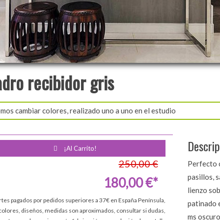
dro recibidor gris
os cambiar colores, realizado uno a uno en el estudio
Descrip
¡Al Carrito!
250,00 €
Perfecto 
pasillos, 
180,00 €*
lienzo sob
rtes pagados por pedidos superiores a 37€ en España Península,
patinado 
colores, diseños, medidas son aproximados, consultar si dudas,
ms oscuro