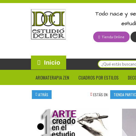
Todo nace y se
estud
Tienda Online
Inicio
AROMATERAPIA ZEN
CUADROS POR ESTILOS
DEC
ATRÁS
ESTÁS EN:
TIENDA PARTI