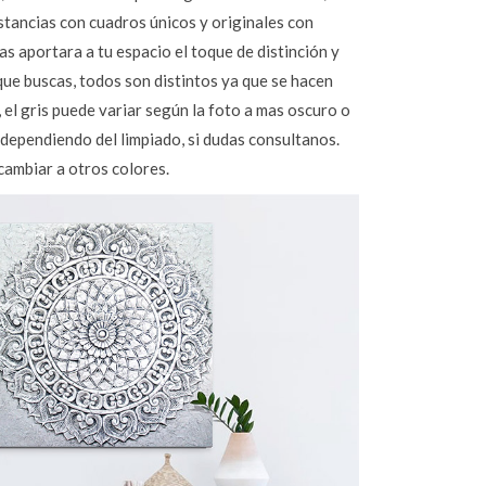
stancias con cuadros únicos y originales con
s aportara a tu espacio el toque de distinción y
que buscas, todos son distintos ya que se hacen
 el gris puede variar según la foto a mas oscuro o
dependiendo del limpiado, si dudas consultanos.
ambiar a otros colores.