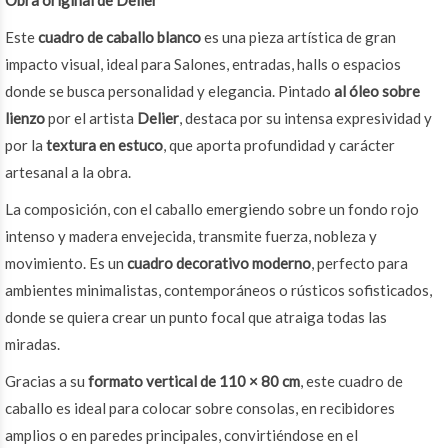
Obra original de Delier
Este
cuadro de caballo blanco
es una pieza artística de gran
impacto visual, ideal para Salones, entradas, halls o espacios
donde se busca personalidad y elegancia. Pintado
al óleo sobre
lienzo
por el artista
Delier
, destaca por su intensa expresividad y
por la
textura en estuco
, que aporta profundidad y carácter
artesanal a la obra.
La composición, con el caballo emergiendo sobre un fondo rojo
intenso y madera envejecida, transmite fuerza, nobleza y
movimiento. Es un
cuadro decorativo moderno
, perfecto para
ambientes minimalistas, contemporáneos o rústicos sofisticados,
donde se quiera crear un punto focal que atraiga todas las
miradas.
Gracias a su
formato vertical de 110 × 80 cm
, este cuadro de
caballo es ideal para colocar sobre consolas, en recibidores
amplios o en paredes principales, convirtiéndose en el