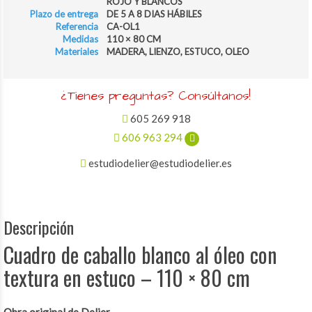
ROJO Y BLANCOS
Plazo de entrega
DE 5 A 8 DIAS HÁBILES
Referencia
CA-OL1
Medidas
110 × 80 CM
Materiales
MADERA, LIENZO, ESTUCO, OLEO
¿Tienes preguntas? Consúltanos!
605 269 918
606 963 294
estudiodelier@estudiodelier.es
Descripción
Cuadro de caballo blanco al óleo con
textura en estuco – 110 × 80 cm