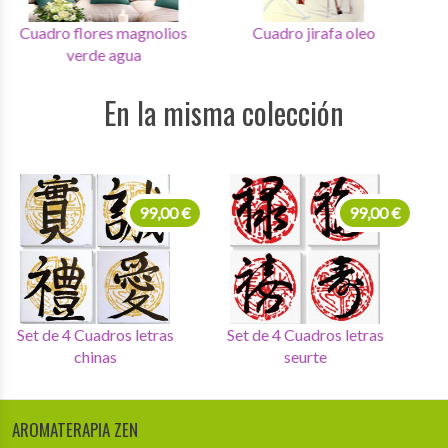
Cuadro flores magnolios
Cuadro jirafa oleo
verde agua
En la misma colección
99,00 €
99,00 €
Set de 4 Cuadros letras
Set de 4 Cuadros letras
chinas
seurte
AROMATERAPIA ZEN