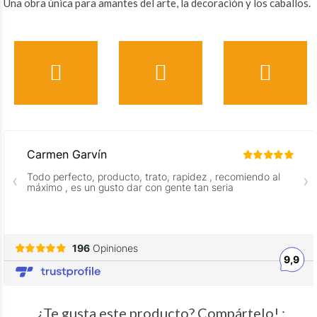
Una obra única para amantes del arte, la decoración y los caballos.
¿Te gusta este producto? Compártelo! :