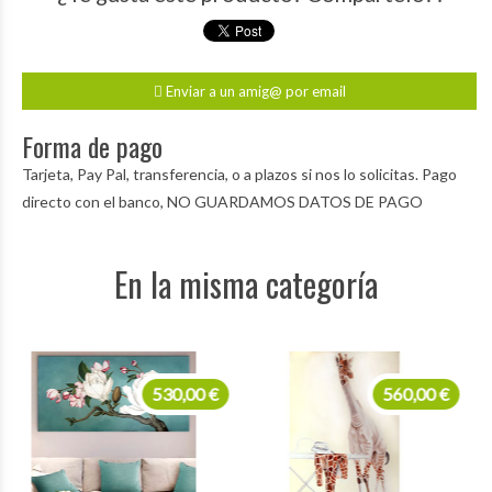
Enviar a un amig@ por email
Forma de pago
Tarjeta, Pay Pal, transferencia, o a plazos si nos lo solicitas. Pago
directo con el banco, NO GUARDAMOS DATOS DE PAGO
En la misma categoría
530,00 €
560,00 €