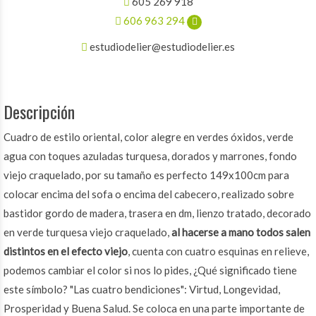
605 269 918
606 963 294
estudiodelier@estudiodelier.es
Descripción
Cuadro de estilo oriental, color alegre en verdes óxidos, verde
agua con toques azuladas turquesa, dorados y marrones, fondo
viejo craquelado, por su tamaño es perfecto 149x100cm para
colocar encima del sofa o encima del cabecero, realizado sobre
bastidor gordo de madera, trasera en dm, lienzo tratado, decorado
en verde turquesa viejo craquelado,
al hacerse a mano todos salen
distintos en el efecto viejo
, cuenta con cuatro esquinas en relieve,
podemos cambiar el color si nos lo pides, ¿Qué significado tiene
este símbolo? "Las cuatro bendiciones": Virtud, Longevidad,
Prosperidad y Buena Salud. Se coloca en una parte importante de