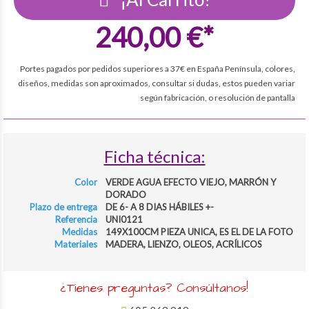
240,00 €*
Portes pagados por pedidos superiores a 37€ en España Península, colores,
diseños, medidas son aproximados, consultar si dudas, estos pueden variar
según fabricación, o resolución de pantalla
Ficha técnica:
Color
VERDE AGUA EFECTO VIEJO, MARRÓN Y
DORADO
Plazo de entrega
DE 6- A 8 DIAS HÁBILES +-
Referencia
UNI0121
Medidas
149X100CM PIEZA UNICA, ES EL DE LA FOTO
Materiales
MADERA, LIENZO, OLEOS, ACRÍLICOS
¿Tienes preguntas? Consúltanos!