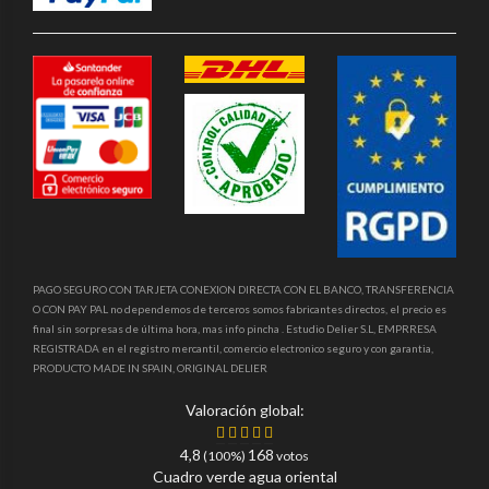
PAGO SEGURO CON TARJETA CONEXION DIRECTA CON EL BANCO, TRANSFERENCIA
O CON PAY PAL no dependemos de terceros somos fabricantes directos, el precio es
final sin sorpresas de última hora, mas info pincha . Estudio Delier S.L, EMPRRESA
REGISTRADA en el registro mercantil, comercio electronico seguro y con garantia,
PRODUCTO MADE IN SPAIN, ORIGINAL DELIER
Valoración global:
4,8
168
(100%)
votos
Cuadro verde agua oriental