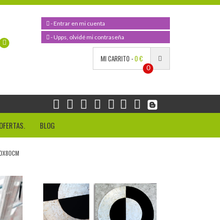
- Entrar en mi cuenta
- Upps, olvidé mi contraseña
MI CARRITO -
0 €
0
OFERTAS.
BLOG
80X80CM