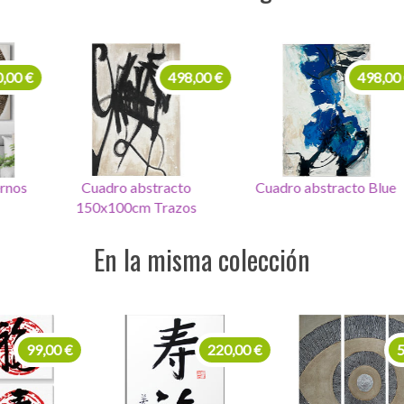
498,00 €
498,00 €
Cuadro abstracto
Cuadro abstracto Blue
Cua
150x100cm Trazos
En la misma colección
99,00 €
220,00 €