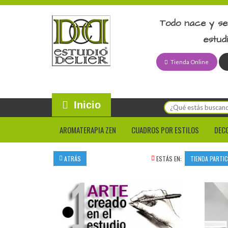
Todo nace y se
estud
Tienda Online
Inicio
AROMATERAPIA ZEN
CUADROS POR ESTILOS
DEC
ATRÁS
ESTÁS EN:
TIENDA PARTI