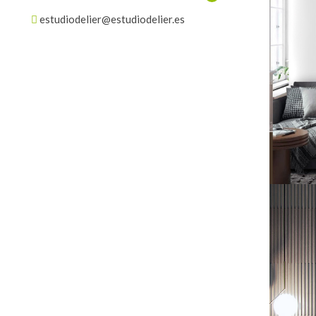
estudiodelier@estudiodelier.es