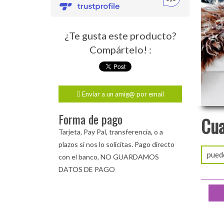
¿Te gusta este producto?
Compártelo! :
Enviar a un amig@ por email
Forma de pago
Cu
Tarjeta, Pay Pal, transferencia, o a
plazos si nos lo solicitas. Pago directo
pued
con el banco, NO GUARDAMOS
DATOS DE PAGO