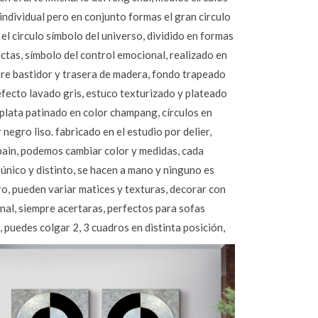
individual pero en conjunto formas el gran circulo
, el circulo símbolo del universo, dividido en formas
ectas, símbolo del control emocional, realizado en
bre bastidor y trasera de madera, fondo trapeado
efecto lavado gris, estuco texturizado y plateado
plata patinado en color champang, círculos en
 negro liso. fabricado en el estudio por delier,
pain, podemos cambiar color y medidas, cada
único y distinto, se hacen a mano y ninguno es
ro, pueden variar matices y texturas, decorar con
nal, siempre acertaras, perfectos para sofas
 puedes colgar 2, 3 cuadros en distinta posición,