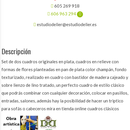
605 269 918
606 963 294
estudiodelier@estudiodelier.es
Descripción
Set de dos cuadros originales en plata, cuadros en relieve con
formas de flores planteadas en pan de plata color champán, fondo
texturizado, realizado en cuadro con bastidor de madera cajeado y
sobre lienzo de lino tratado, un perfecto cuadro de estilo clásico
que podrás combinar con cualquier decoración, colocar en pasillos,
entradas, salones, además hay la posibilidad de hacer un triptico
para sofás o cabeceros mira en tienda online cuadros clásicos