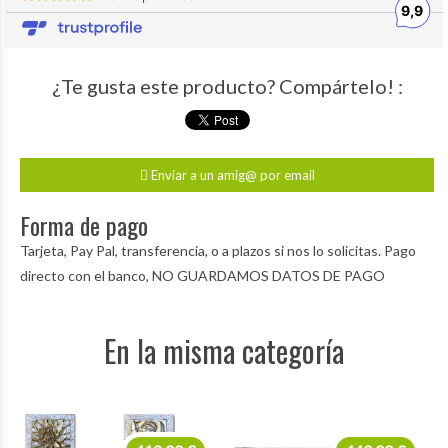
¿Te gusta este producto? Compártelo! :
Enviar a un amig@ por email
Forma de pago
Tarjeta, Pay Pal, transferencia, o a plazos si nos lo solicitas. Pago
directo con el banco, NO GUARDAMOS DATOS DE PAGO
En la misma categoría