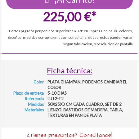
225,00 €*
Portes pagados por pedidos superiores a 37€ en España Península, colores,
diseños, medidas son aproximados, consultar si dudas, estos pueden variar
según fabricación, o resolución de pantalla
Ficha técnica:
Color
PLATA CHAMPAN, PODEMOS CAMBIAR EL
COLOR
Plazo de entrega
5-10 DIAS
Referencia
LU12-T2
Medidas
50X25X3 CM CADA CUADRO, SET DE 2
Materiales
LIENZO, BASTIDOS DE MADERA, TABLA,
TEXTURAS EN PAN DE PLATA
¿Tienes preguntas? Consúltanos!