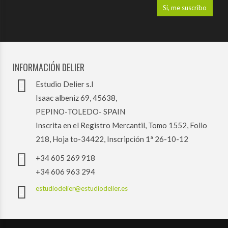
INFORMACIÓN DELIER
Estudio Delier s.l
Isaac albeniz 69, 45638,
PEPINO-TOLEDO- SPAIN
Inscrita en el Registro Mercantil, Tomo 1552, Folio
218, Hoja to-34422, Inscripción 1ª 26-10-12
+34 605 269 918
+34 606 963 294
estudiodelier@estudiodelier.es