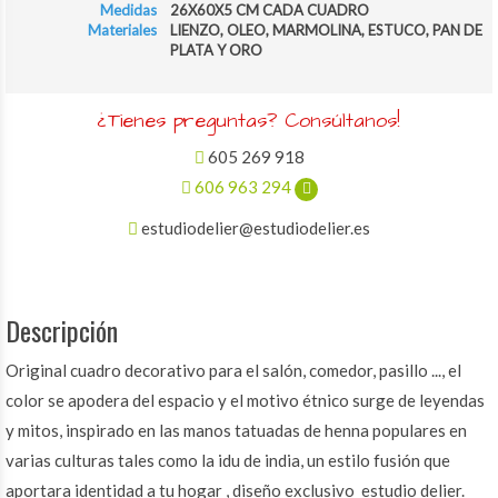
Medidas
26X60X5 CM CADA CUADRO
Materiales
LIENZO, OLEO, MARMOLINA, ESTUCO, PAN DE
PLATA Y ORO
¿Tienes preguntas? Consúltanos!
605 269 918
606 963 294
estudiodelier@estudiodelier.es
Descripción
Original cuadro decorativo para el salón, comedor, pasillo ..., el
color se apodera del espacio y el motivo étnico surge de leyendas
y mitos, inspirado en las manos tatuadas de henna populares en
varias culturas tales como la idu de india, un estilo fusión que
aportara identidad a tu hogar , diseño exclusivo estudio delier.