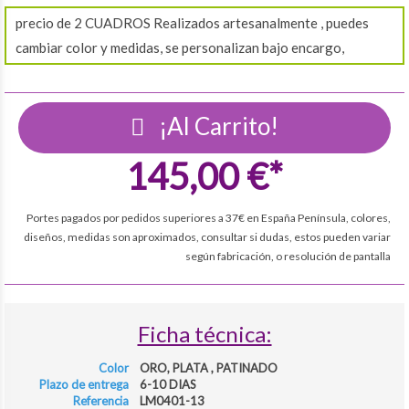
precio de 2 CUADROS Realizados artesanalmente , puedes
cambiar color y medidas, se personalizan bajo encargo,
¡Al Carrito!
145,00 €*
Portes pagados por pedidos superiores a 37€ en España Península, colores,
diseños, medidas son aproximados, consultar si dudas, estos pueden variar
según fabricación, o resolución de pantalla
Ficha técnica:
Color
ORO, PLATA , PATINADO
Plazo de entrega
6-10 DIAS
Referencia
LM0401-13