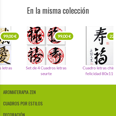
En la misma colección
99,00 €
99,00 €
Set de 4 Cuadros letras
Set de 4 Cuadros letras
chinas
seurte
AROMATERAPIA ZEN
CUADROS POR ESTILOS
DECORACIÓN