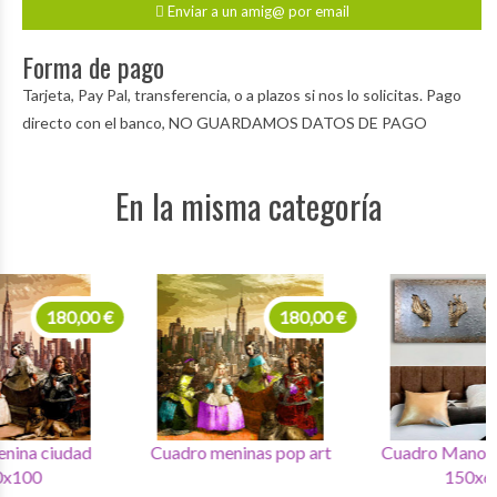
Enviar a un amig@ por email
Forma de pago
Tarjeta, Pay Pal, transferencia, o a plazos si nos lo solicitas. Pago
directo con el banco, NO GUARDAMOS DATOS DE PAGO
En la misma categoría
180,00 €
290,00 €
Cuadro meninas pop art
Cuadro Manos plata oro
150x60