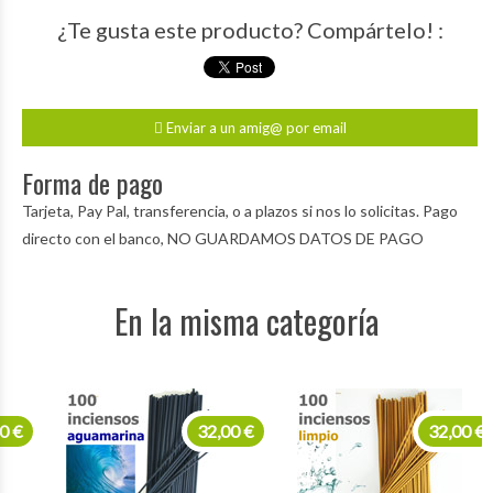
¿Te gusta este producto? Compártelo! :
Enviar a un amig@ por email
Forma de pago
Tarjeta, Pay Pal, transferencia, o a plazos si nos lo solicitas. Pago
directo con el banco, NO GUARDAMOS DATOS DE PAGO
En la misma categoría
32,00 €
32,00 €