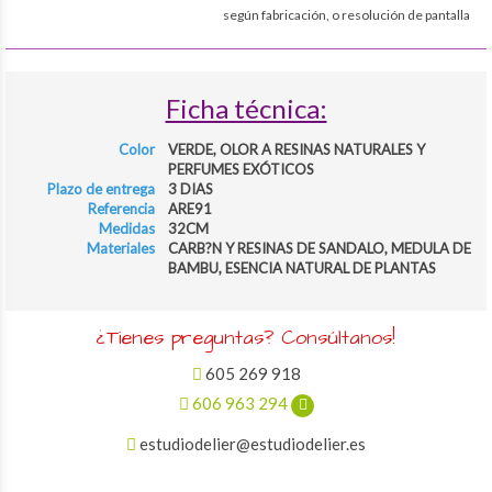
según fabricación, o resolución de pantalla
Ficha técnica:
Color
VERDE, OLOR A RESINAS NATURALES Y
PERFUMES EXÓTICOS
Plazo de entrega
3 DIAS
Referencia
ARE91
Medidas
32CM
Materiales
CARB?N Y RESINAS DE SANDALO, MEDULA DE
BAMBU, ESENCIA NATURAL DE PLANTAS
¿Tienes preguntas? Consúltanos!
605 269 918
606 963 294
estudiodelier@estudiodelier.es