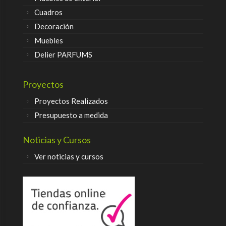
Cuadros
Decoración
Muebles
Delier PARFUMS
Proyectos
Proyectos Realizados
Presupuesto a medida
Noticias y Cursos
Ver noticias y cursos