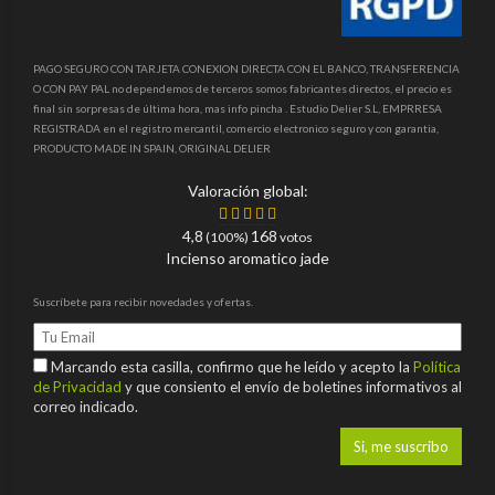
PAGO SEGURO CON TARJETA CONEXION DIRECTA CON EL BANCO, TRANSFERENCIA
O CON PAY PAL no dependemos de terceros somos fabricantes directos, el precio es
final sin sorpresas de última hora, mas info pincha . Estudio Delier S.L, EMPRRESA
REGISTRADA en el registro mercantil, comercio electronico seguro y con garantia,
PRODUCTO MADE IN SPAIN, ORIGINAL DELIER
Valoración global:
4,8
168
(100%)
votos
Incienso aromatico jade
Suscríbete para recibir novedades y ofertas.
Marcando esta casilla, confirmo que he leído y acepto la
Política
de Privacidad
y que consiento el envío de boletines informativos al
correo indicado.