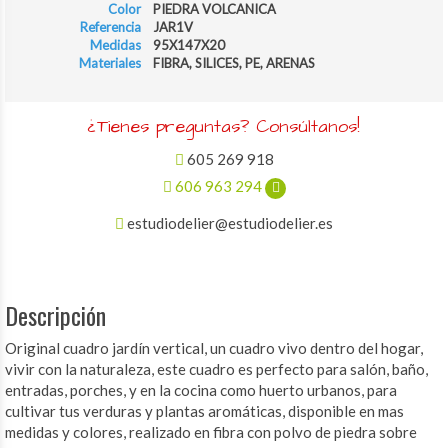
Color
PIEDRA VOLCANICA
Referencia
JAR1V
Medidas
95X147X20
Materiales
FIBRA, SILICES, PE, ARENAS
¿Tienes preguntas? Consúltanos!
605 269 918
606 963 294
estudiodelier@estudiodelier.es
Descripción
Original cuadro jardín vertical, un cuadro vivo dentro del hogar,
vivir con la naturaleza, este cuadro es perfecto para salón, baño,
entradas, porches, y en la cocina como huerto urbanos, para
cultivar tus verduras y plantas aromáticas, disponible en mas
medidas y colores, realizado en fibra con polvo de piedra sobre