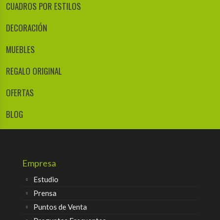
CUADROS POR ESTILOS
DECORACIÓN
MUEBLES
REGALO ORIGINAL
OFERTAS
BLOG
Empresa
Estudio
Prensa
Puntos de Venta