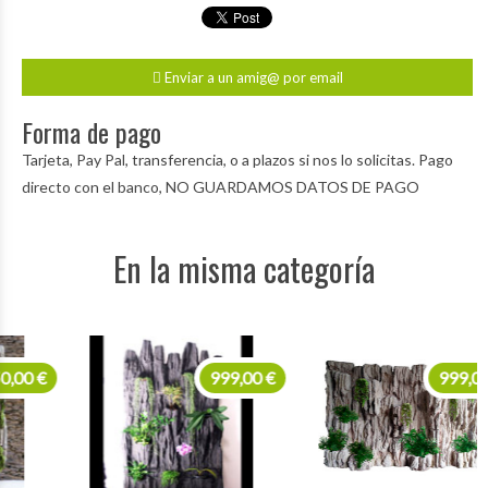
Enviar a un amig@ por email
Forma de pago
Tarjeta, Pay Pal, transferencia, o a plazos si nos lo solicitas. Pago
directo con el banco, NO GUARDAMOS DATOS DE PAGO
En la misma categoría
999,00 €
999,00 €