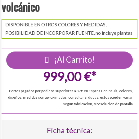
volcánico
DISPONIBLE EN OTROS COLORES Y MEDIDAS,
POSIBILIDAD DE INCORPORAR FUENTE, no incluye plantas
¡Al Carrito!
999,00 €*
Portes pagados por pedidos superiores a 37€ en España Península, colores,
diseños, medidas son aproximados, consultar si dudas, estos pueden variar
según fabricación, o resolución de pantalla
Ficha técnica: