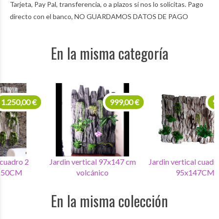
Tarjeta, Pay Pal, transferencia, o a plazos si nos lo solicitas. Pago
directo con el banco, NO GUARDAMOS DATOS DE PAGO
En la misma categoría
999,00 €
999,00 €
Jardin vertical 97x147 cm
Jardin vertical cuadro caliza
J
volcánico
95x147CM
En la misma colección