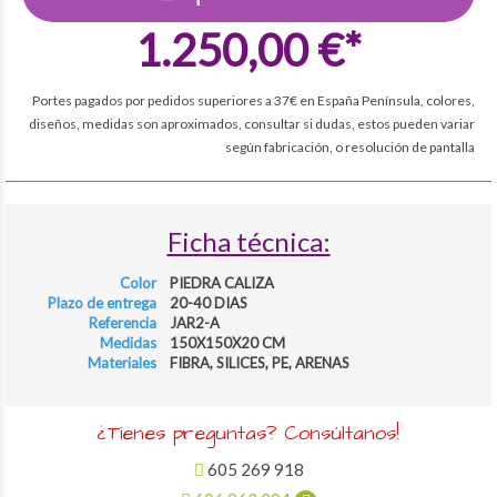
1.250,00 €*
Portes pagados por pedidos superiores a 37€ en España Península, colores,
diseños, medidas son aproximados, consultar si dudas, estos pueden variar
según fabricación, o resolución de pantalla
Ficha técnica:
Color
PIEDRA CALIZA
Plazo de entrega
20-40 DIAS
Referencia
JAR2-A
Medidas
150X150X20 CM
Materiales
FIBRA, SILICES, PE, ARENAS
¿Tienes preguntas? Consúltanos!
605 269 918