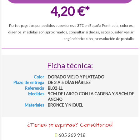
4,20 €*
Portes pagados por pedidos superiores a 37€ en España Península, colores,
diseños, medidas son aproximados, consultar si dudas, estos pueden variar
según fabricación, o resolución de pantalla
Ficha técnica:
Color
DORADO VIEJO Y PLATEADO
Plazo de entrega
DE 3 A 5 DÍAS HÁBILES
Referencia
BL02-LL
Medidas
9CM DE LARGO CON LA CADENA Y 3.5CM DE
ANCHO
Materiales
BRONCE Y NIQUEL
¿Tienes preguntas? Consúltanos!
605 269 918