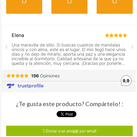
¿Te gusta este producto? Compártelo! :
Enviar a un amig@ por email