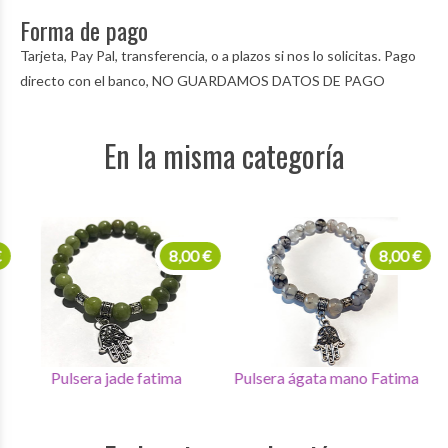
Forma de pago
Tarjeta, Pay Pal, transferencia, o a plazos si nos lo solicitas. Pago
directo con el banco, NO GUARDAMOS DATOS DE PAGO
En la misma categoría
8,00 €
8,00 €
Pulsera jade fatima
Pulsera ágata mano Fatima
P