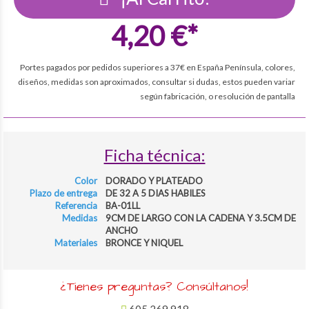
4,20 €*
Portes pagados por pedidos superiores a 37€ en España Península, colores,
diseños, medidas son aproximados, consultar si dudas, estos pueden variar
según fabricación, o resolución de pantalla
Ficha técnica:
Color
DORADO Y PLATEADO
Plazo de entrega
DE 32 A 5 DIAS HABILES
Referencia
BA-01LL
Medidas
9CM DE LARGO CON LA CADENA Y 3.5CM DE
ANCHO
Materiales
BRONCE Y NIQUEL
¿Tienes preguntas? Consúltanos!
605 269 918