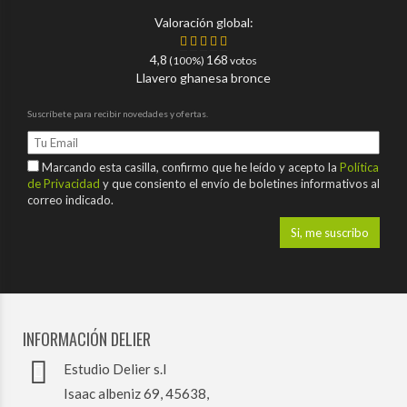
Valoración global:
4,8
168
(100%)
votos
Llavero ghanesa bronce
Suscríbete para recibir novedades y ofertas.
Marcando esta casilla, confirmo que he leído y acepto la
Política
de Privacidad
y que consiento el envío de boletines informativos al
correo indicado.
INFORMACIÓN DELIER
Estudio Delier s.l
Isaac albeniz 69, 45638,