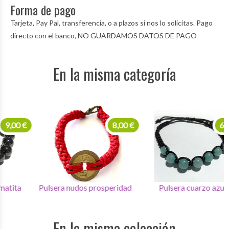
Forma de pago
Tarjeta, Pay Pal, transferencia, o a plazos si nos lo solicitas. Pago
directo con el banco, NO GUARDAMOS DATOS DE PAGO
En la misma categoría
8,00 €
6,00 €
Pulsera nudos prosperidad
Pulsera cuarzo azul
En la misma colección