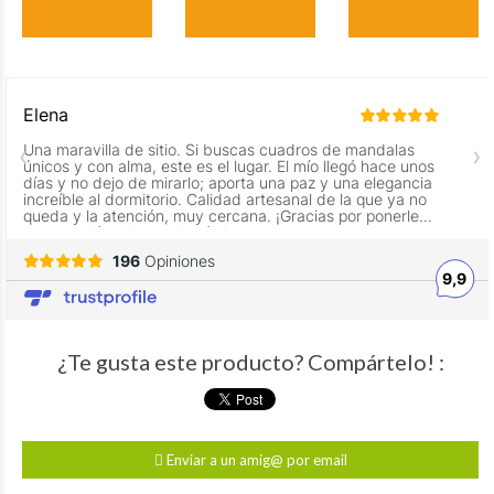
¿Te gusta este producto? Compártelo! :
Enviar a un amig@ por email