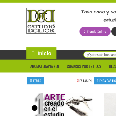
Todo nace y se
estud
Tienda Online
Inicio
AROMATERAPIA ZEN
CUADROS POR ESTILOS
DEC
ATRÁS
ESTÁS EN:
TIENDA PARTI