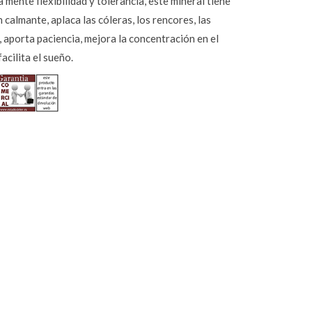
a mente flexibilidad y tolerancia, este mineral tiene
 calmante, aplaca las cóleras, los rencores, las
 aporta paciencia, mejora la concentración en el
facilita el sueño
.