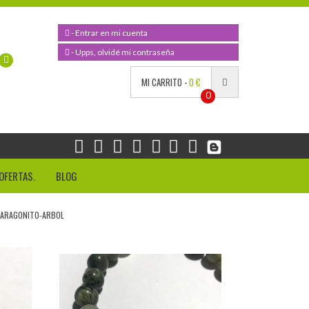
- Entrar en mi cuenta
- Upps, olvidé mi contraseña
MI CARRITO -
0 €
0
OFERTAS.
BLOG
-ARAGONITO-ARBOL