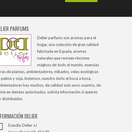
ELIER PARFUMS
Delier parfums son aromas para el
hogar, una colección de gran calidad
fabricada en España, aromas
naturales que recrean rincones
mágicos de todo el mundo, esencias
ras de plantas, ambientadores, mikados, velas ecológicas
 palma y soja, inciensos, nuestro éxito el boca a boca,
bientadores hay muchos, de calidad solo unos cuantos, de
nta en tiendas autorizadas, solicita información si quieres
r distribuidor.
NFORMACIÓN DELIER
Estudio Delier s.l