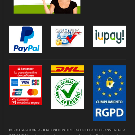
PAGO SEGURO CON TARJETA CONEXION DIRECTA CON EL BANCO, TRANSFERENCIA