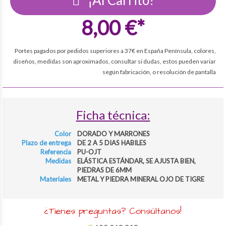
¡Al Carrito!
8,00 €*
Portes pagados por pedidos superiores a 37€ en España Península, colores,
diseños, medidas son aproximados, consultar si dudas, estos pueden variar
según fabricación, o resolución de pantalla
Ficha técnica:
Color
DORADO Y MARRONES
Plazo de entrega
DE 2 A 5 DIAS HABILES
Referencia
PU-OJT
Medidas
ELÁSTICA ESTÁNDAR, SE AJUSTA BIEN,
PIEDRAS DE 6MM
Materiales
METAL Y PIEDRA MINERAL OJO DE TIGRE
¿Tienes preguntas? Consúltanos!