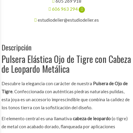
605 269 918
606 963 294
estudiodelier@estudiodelier.es
Descripción
Pulsera Elástica Ojo de Tigre con Cabeza
de Leopardo Metálica
Descubre la elegancia con carácter de nuestra
Pulsera de Ojo de
Tigre
. Confeccionada con auténticas piedras naturales pulidas,
esta joya es un accesorio imprescindible que combina la calidez de
los tonos tierra con la sofisticación del diseño.
El elemento central es una llamativa
cabeza de leopardo
(o tigre)
de metal con acabado dorado, flanqueada por aplicaciones