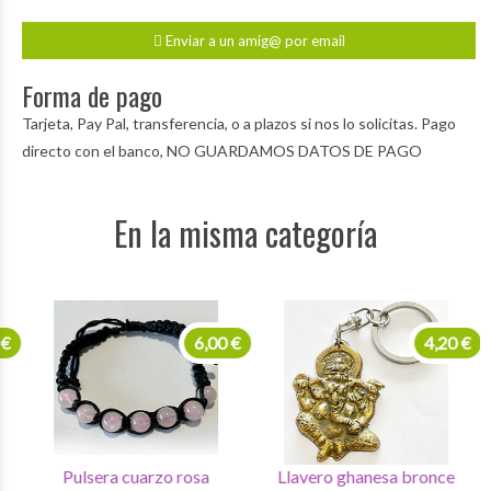
Enviar a un amig@ por email
Forma de pago
Tarjeta, Pay Pal, transferencia, o a plazos si nos lo solicitas. Pago
directo con el banco, NO GUARDAMOS DATOS DE PAGO
En la misma categoría
6,00 €
4,20 €
Pulsera cuarzo rosa
Llavero ghanesa bronce