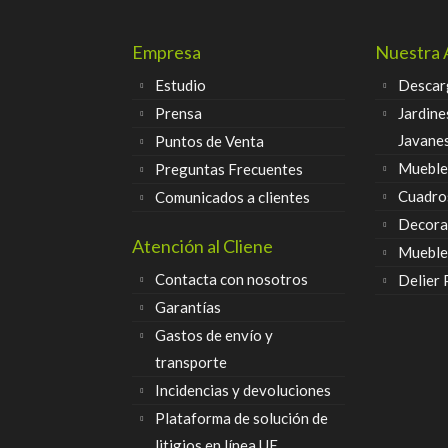
Empresa
Nuestra 
Estudio
Descar
Prensa
Jardine
Javane
Puntos de Venta
Muebles
Preguntas Frecuentes
Cuadro
Comunicados a clientes
Decora
Atención al Cliene
Mueble
Contacta con nosotros
Delier
Garantías
Gastos de envío y
transporte
Incidencias y devoluciones
Plataforma de solución de
litigios en línea UE