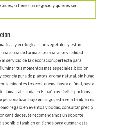
pides, si tienes un negocio y quieres ser
ción
maticas y ecologicas son vegetales y estan
 una a una de forma artesana, arte y calidad
 al servicio de la decoración, perfecta para
 iluminar tus momentos mas especiales, bicolor
 esencia pura de plantas, aroma natural. sin humo
contaminantes toxicos, quema hasta el final, hasta
de llama, fabricada en España by Delier parfums
se personalizan bajo encargo, esta vela también es
como regalo en eventos y bodas, consultar precio
por cantidades, te recomendamos un soporte
disponible tambien en tienda para quemar esta