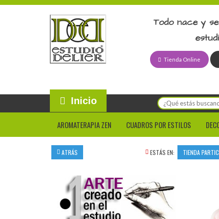
Todo nace y se
estud
Tienda Online
Inicio
AROMATERAPIA ZEN
CUADROS POR ESTILOS
DEC
ATRÁS
ESTÁS EN:
TIENDA PARTI