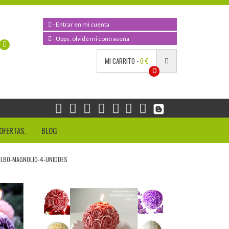
- Entrar en mi cuenta
- Upps, olvidé mi contraseña
MI CARRITO -
0 €
0
OFERTAS.
BLOG
ULBO-MAGNOLIO-4-UNIDDES