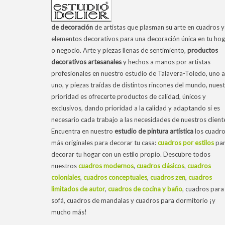
de decoración
de artistas que plasman su arte en cuadros y
elementos decorativos para una decoración única en tu hog
o negocio. Arte y piezas llenas de sentimiento,
productos
decorativos artesanales
y hechos a manos por artistas
profesionales en nuestro estudio de Talavera-Toledo, uno a
uno, y piezas traídas de distintos rincones del mundo, nues
prioridad es ofrecerte productos de calidad, únicos y
exclusivos, dando prioridad a la calidad y adaptando si es
necesario cada trabajo a las necesidades de nuestros client
Encuentra en nuestro
estudio de pintura artística
los cuadr
más originales para decorar tu casa:
cuadros por estilos
pa
decorar tu hogar con un estilo propio. Descubre todos
nuestros
cuadros modernos
,
cuadros clásicos
,
cuadros
coloniales
,
cuadros conceptuales
,
cuadros zen
,
cuadros
limitados de autor
,
cuadros de cocina y baño
, cuadros para 
sofá, cuadros de mandalas y cuadros para dormitorio ¡y
mucho más!