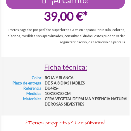
¡Al Carrito!
39,00 €*
Portes pagados por pedidos superiores a 37€ en España Península, colores,
diseños, medidas son aproximados, consultar si dudas, estos pueden variar
según fabricación, o resolución de pantalla
Ficha técnica:
Color
ROJA Y BLANCA
Plazo de entrega
DE 5 A 8 DIAS HABILES
Referencia
DU4RS-
Medidas
10X10X10 CM
Materiales
CERA VEGETAL DE PALMA Y ESENCIA NATURAL
DE ROSAS SILVESTRES
¿Tienes preguntas? Consúltanos!