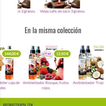
 3 granos
Velas cafe, en saco 3 granos
Velas cafe, en saco 3 g
En la misma colección
144,00 €
12,50 €
Ambientadores delier caja de
Ambientador Bosque, frutos
Amb
12 unidades
rojos
AROMATERAPIA ZEN