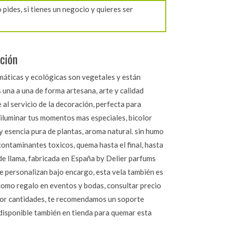
pides, si tienes un negocio y quieres ser
ción
máticas y ecológicas son vegetales y están
 una a una de forma artesana, arte y calidad
 al servicio de la decoración, perfecta para
 iluminar tus momentos mas especiales, bicolor
 esencia pura de plantas, aroma natural. sin humo
contaminantes toxicos, quema hasta el final, hasta
de llama, fabricada en España by Delier parfums
se personalizan bajo encargo, esta vela también es
como regalo en eventos y bodas, consultar precio
por cantidades, te recomendamos un soporte
disponible también en tienda para quemar esta