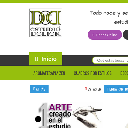
Todo nace y se
estud
Tienda Online
Inicio
AROMATERAPIA ZEN
CUADROS POR ESTILOS
DEC
ATRÁS
ESTÁS EN:
TIENDA PARTI