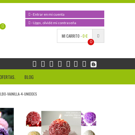
- Entrar en mi cuenta
- Upps, olvidé mi contraseña
MI CARRITO -
0 €
0
OFERTAS.
BLOG
LBO-VAINILLA-4-UNIDDES