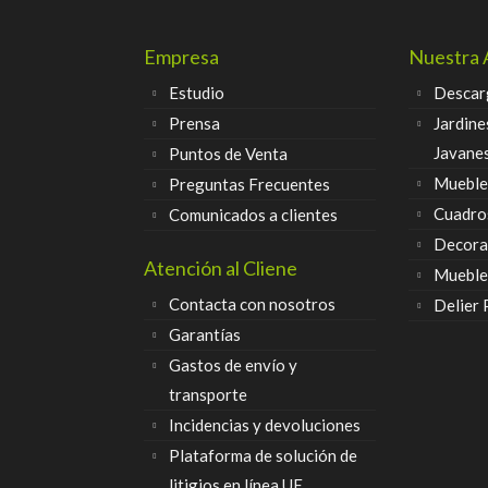
Empresa
Nuestra 
Estudio
Descar
Prensa
Jardine
Javane
Puntos de Venta
Muebles
Preguntas Frecuentes
Cuadro
Comunicados a clientes
Decora
Atención al Cliene
Mueble
Contacta con nosotros
Delier
Garantías
Gastos de envío y
transporte
Incidencias y devoluciones
Plataforma de solución de
litigios en línea UE