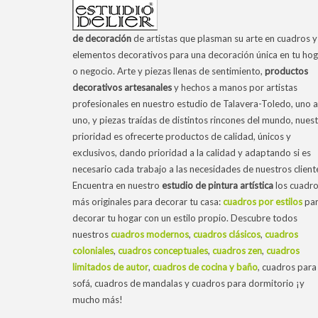
de decoración
de artistas que plasman su arte en cuadros y
elementos decorativos para una decoración única en tu hog
o negocio. Arte y piezas llenas de sentimiento,
productos
decorativos artesanales
y hechos a manos por artistas
profesionales en nuestro estudio de Talavera-Toledo, uno a
uno, y piezas traídas de distintos rincones del mundo, nues
prioridad es ofrecerte productos de calidad, únicos y
exclusivos, dando prioridad a la calidad y adaptando si es
necesario cada trabajo a las necesidades de nuestros client
Encuentra en nuestro
estudio de pintura artística
los cuadr
más originales para decorar tu casa:
cuadros por estilos
pa
decorar tu hogar con un estilo propio. Descubre todos
nuestros
cuadros modernos
,
cuadros clásicos
,
cuadros
coloniales
,
cuadros conceptuales
,
cuadros zen
,
cuadros
limitados de autor
,
cuadros de cocina y baño
, cuadros para 
sofá, cuadros de mandalas y cuadros para dormitorio ¡y
mucho más!