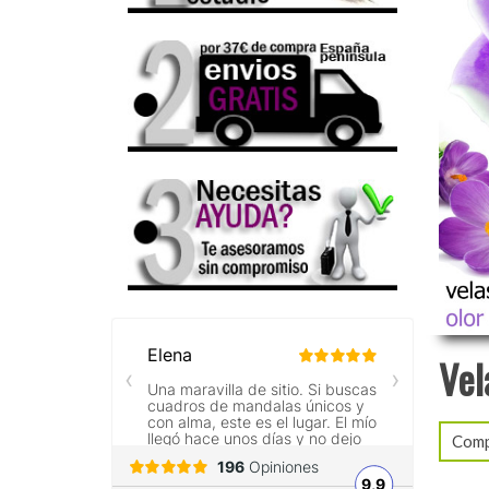
Vel
Compr