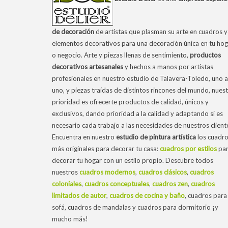
de decoración
de artistas que plasman su arte en cuadros y
elementos decorativos para una decoración única en tu hog
o negocio. Arte y piezas llenas de sentimiento,
productos
decorativos artesanales
y hechos a manos por artistas
profesionales en nuestro estudio de Talavera-Toledo, uno a
uno, y piezas traídas de distintos rincones del mundo, nues
prioridad es ofrecerte productos de calidad, únicos y
exclusivos, dando prioridad a la calidad y adaptando si es
necesario cada trabajo a las necesidades de nuestros client
Encuentra en nuestro
estudio de pintura artística
los cuadr
más originales para decorar tu casa:
cuadros por estilos
pa
decorar tu hogar con un estilo propio. Descubre todos
nuestros
cuadros modernos
,
cuadros clásicos
,
cuadros
coloniales
,
cuadros conceptuales
,
cuadros zen
,
cuadros
limitados de autor
,
cuadros de cocina y baño
, cuadros para 
sofá, cuadros de mandalas y cuadros para dormitorio ¡y
mucho más!