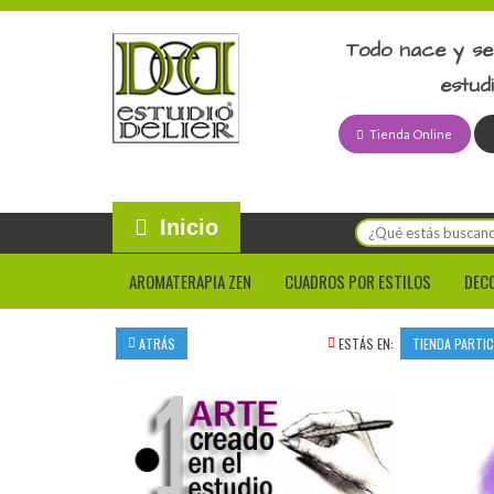
Todo nace y se
estud
Tienda Online
Inicio
AROMATERAPIA ZEN
CUADROS POR ESTILOS
DEC
ATRÁS
ESTÁS EN:
TIENDA PARTI