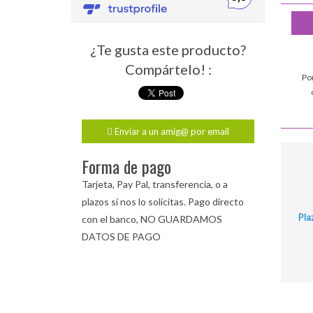
¿Te gusta este producto?
Compártelo! :
Po
Enviar a un amig@ por email
Forma de pago
Tarjeta, Pay Pal, transferencia, o a
plazos si nos lo solicitas. Pago directo
Pla
con el banco, NO GUARDAMOS
DATOS DE PAGO