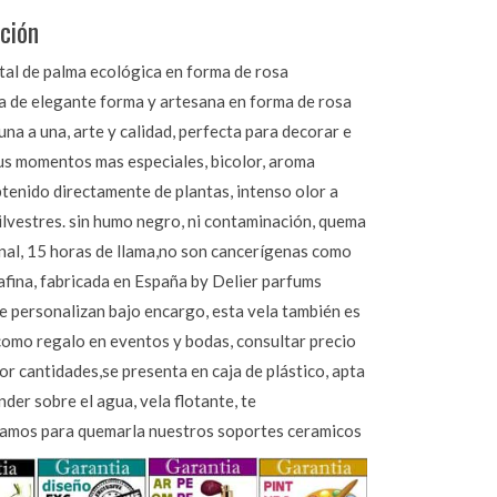
ción
tal de palma ecológica en forma de rosa
a de elegante forma y artesana en forma de rosa
una a una, arte y calidad, perfecta para decorar e
tus momentos mas especiales, bicolor, aroma
tenido directamente de plantas, intenso olor a
ilvestres. sin humo negro, ni contaminación, quema
inal, 15 horas de llama,no son cancerígenas como
afina, fabricada en España by Delier parfums
se personalizan bajo encargo, esta vela también es
como regalo en eventos y bodas, consultar precio
or cantidades,se presenta en caja de plástico, apta
der sobre el agua, vela flotante, te
mos para quemarla nuestros soportes ceramicos