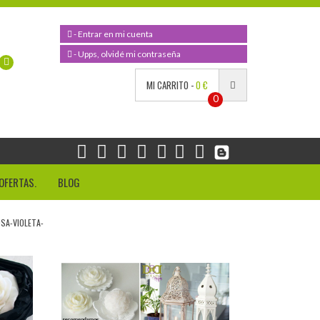
- Entrar en mi cuenta
- Upps, olvidé mi contraseña
MI CARRITO -
0 €
0
OFERTAS.
BLOG
SA-VIOLETA-