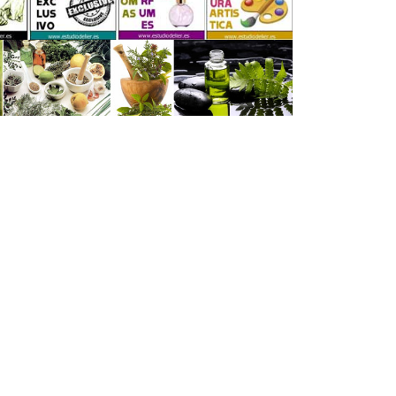
,00 €