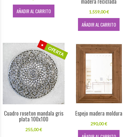
madera reciclada
AÑADIR AL CARRITO
1.559,00 €
AÑADIR AL CARRITO
OFERTA
Cuadro roseton mandala gris
Espejo madera moldura
plata 100x100
290,00 €
255,00 €
AÑADIR AL CARRITO