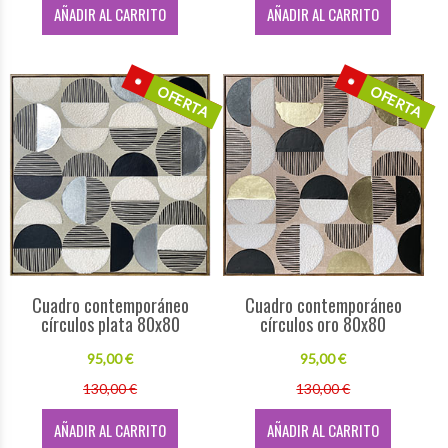
AÑADIR AL CARRITO
AÑADIR AL CARRITO
OFERTA
OFERTA
Cuadro contemporáneo
Cuadro contemporáneo
círculos plata 80x80
círculos oro 80x80
95,00 €
95,00 €
130,00 €
130,00 €
AÑADIR AL CARRITO
AÑADIR AL CARRITO