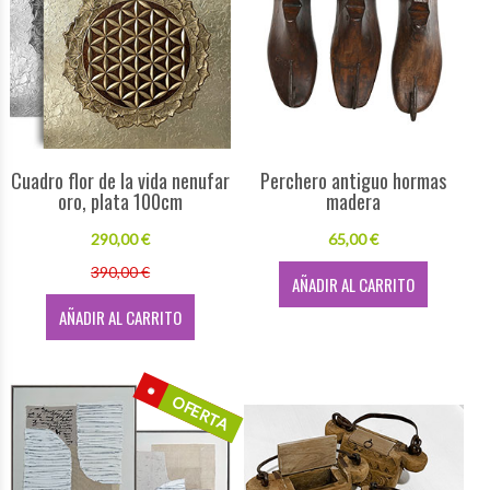
Cuadro flor de la vida nenufar
Perchero antiguo hormas
oro, plata 100cm
madera
290,00 €
65,00 €
390,00 €
AÑADIR AL CARRITO
AÑADIR AL CARRITO
OFERTA