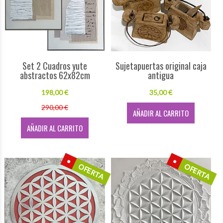
Set 2 Cuadros yute
Sujetapuertas original caja
abstractos 62x82cm
antigua
198,00 €
35,00 €
290,00 €
AÑADIR AL CARRITO
AÑADIR AL CARRITO
OFERTA
OFERTA