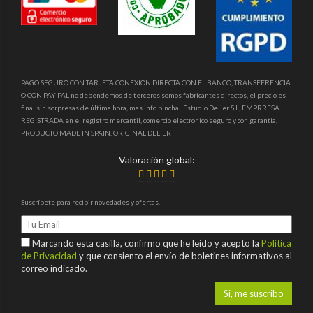
PAGO SEGURO CON TARJETA CONEXION DIRECTA CON EL BANCO, TRANSFERENCIA
O CON PAY PAL no dependemos de terceros somos fabricantes directos, el precio es
final sin sorpresas de última hora, mas info pincha . Estudio Delier S.L, EMPRRESA
REGISTRADA en el registro mercantil, comercio electronico seguro y con garantia,
PRODUCTO MADE IN SPAIN, ORIGINAL DELIER
Valoración global:
Suscríbete para recibir novedades y ofertas.
Marcando esta casilla, confirmo que he leído y acepto la
Política
de Privacidad
y que consiento el envío de boletines informativos al
correo indicado.