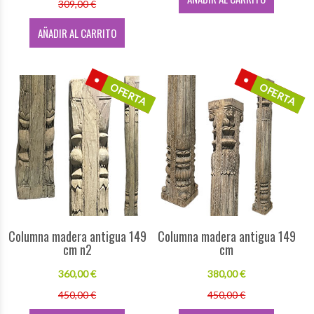
309,00 €
AÑADIR AL CARRITO
OFERTA
OFERTA
Columna madera antigua 149
Columna madera antigua 149
cm n2
cm
360,00 €
380,00 €
450,00 €
450,00 €