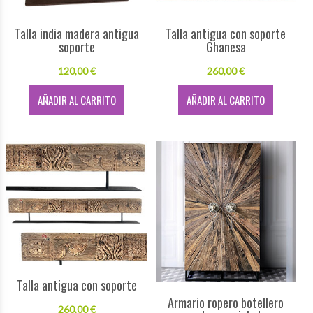
Talla india madera antigua
Talla antigua con soporte
soporte
Ghanesa
120,00 €
260,00 €
AÑADIR AL CARRITO
AÑADIR AL CARRITO
Talla antigua con soporte
Armario ropero botellero
260,00 €