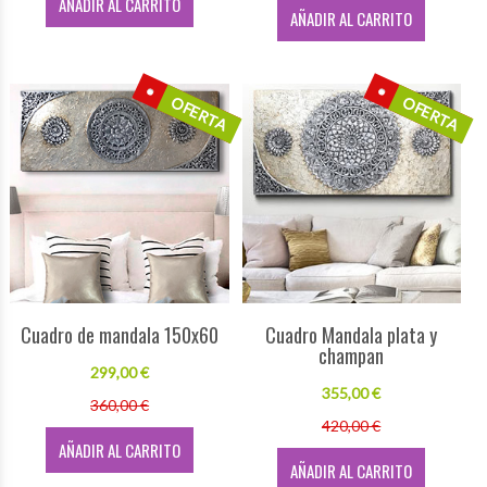
AÑADIR AL CARRITO
AÑADIR AL CARRITO
OFERTA
OFERTA
Cuadro de mandala 150x60
Cuadro Mandala plata y
champan
299,00 €
355,00 €
360,00 €
420,00 €
AÑADIR AL CARRITO
AÑADIR AL CARRITO