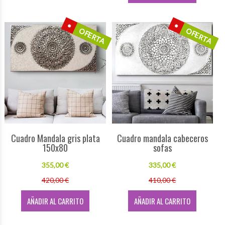
OFERTA
OFERTA
Cuadro Mandala gris plata
Cuadro mandala cabeceros
150x80
sofas
355,00 €
335,00 €
420,00 €
410,00 €
AÑADIR AL CARRITO
AÑADIR AL CARRITO