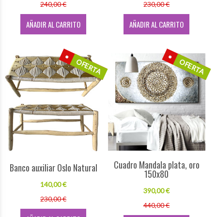
240,00 €
230,00 €
AÑADIR AL CARRITO
AÑADIR AL CARRITO
OFERTA
OFERTA
Cuadro Mandala plata, oro
Banco auxiliar Oslo Natural
150x80
140,00 €
390,00 €
230,00 €
440,00 €