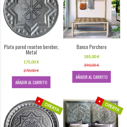
Plato pared roseton bereber,
Banco Perchero
Metal
185,00 €
175,00 €
390,00 €
270,00 €
AÑADIR AL CARRITO
AÑADIR AL CARRITO
OFERTA
OFERTA