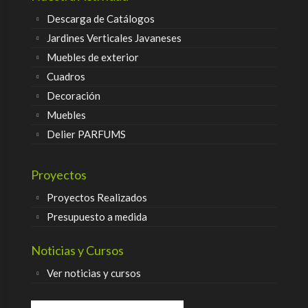
Descarga de Catálogos
Jardines Verticales Javaneses
Muebles de exterior
Cuadros
Decoración
Muebles
Delier PARFUMS
Proyectos
Proyectos Realizados
Presupuesto a medida
Noticias y Cursos
Ver noticias y cursos