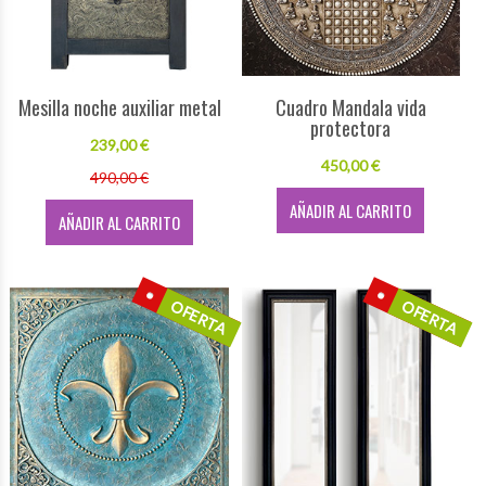
Mesilla noche auxiliar metal
Cuadro Mandala vida
protectora
239,00 €
450,00 €
490,00 €
AÑADIR AL CARRITO
AÑADIR AL CARRITO
OFERTA
OFERTA