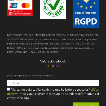
PAGO SEGURO CON TARJETA CONEXION DIRECTA CON EL BANCO, TRANSFERENCIA
O CON PAY PAL no dependemos de terceros somos fabricantes directos, el precio es
final sin sorpresas de última hora, mas info pincha . Estudio Delier S.L, EMPRRESA
REGISTRADA en el registro mercantil, comercio electronico seguro y con garantia,
PRODUCTO MADE IN SPAIN, ORIGINAL DELIER
Valoración global:
Suscríbete para recibir novedades y ofertas.
Marcando esta casilla, confirmo que he leído y acepto la
Política
de Privacidad
y que consiento el envío de boletines informativos al
correo indicado.