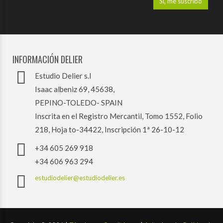
INFORMACIÓN DELIER
Estudio Delier s.l
Isaac albeniz 69, 45638,
PEPINO-TOLEDO- SPAIN
Inscrita en el Registro Mercantil, Tomo 1552, Folio
218, Hoja to-34422, Inscripción 1ª 26-10-12
+34 605 269 918
+34 606 963 294
estudiodelier@estudiodelier.es