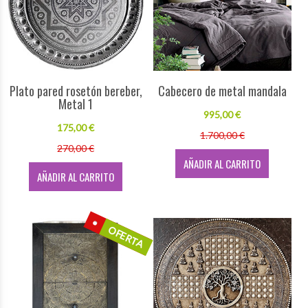
Plato pared rosetón bereber,
Cabecero de metal mandala
Metal 1
995,00 €
175,00 €
1.700,00 €
270,00 €
AÑADIR AL CARRITO
AÑADIR AL CARRITO
OFERTA