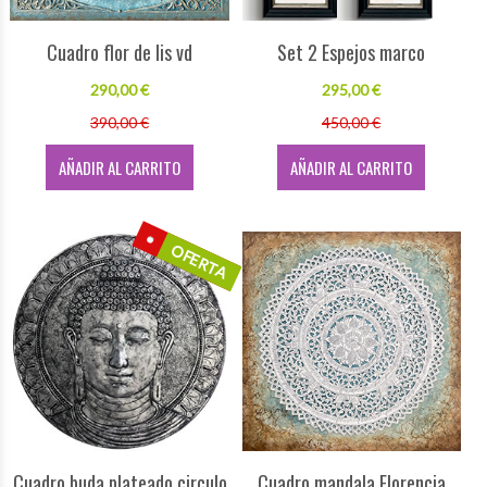
Cuadro flor de lis vd
Set 2 Espejos marco
290,00 €
295,00 €
390,00 €
450,00 €
AÑADIR AL CARRITO
AÑADIR AL CARRITO
OFERTA
Cuadro buda plateado circulo
Cuadro mandala Florencia