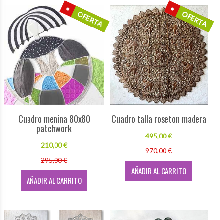
OFERTA
OFERTA
Cuadro menina 80x80
Cuadro talla roseton madera
patchwork
495,00 €
210,00 €
970,00 €
295,00 €
AÑADIR AL CARRITO
AÑADIR AL CARRITO