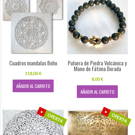
Cuadros mandalas Boho
Pulsera de Piedra Volcánica y
Mano de Fátima Dorada
118,00 €
8,00 €
AÑADIR AL CARRITO
AÑADIR AL CARRITO
OFERTA
OFERTA