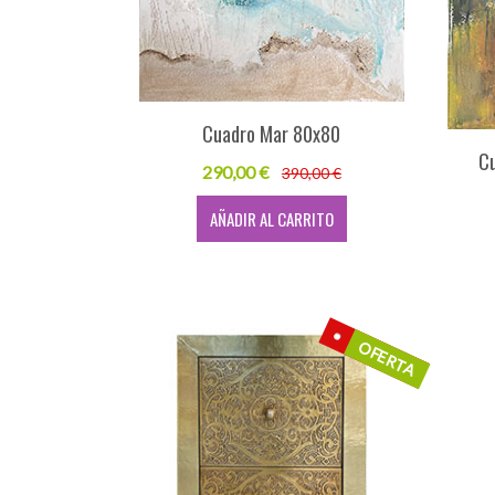
Cuadro Mar 80x80
Cu
290,00 €
390,00 €
AÑADIR AL CARRITO
OFERTA