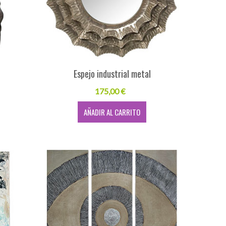
Espejo industrial metal
175,00 €
AÑADIR AL CARRITO