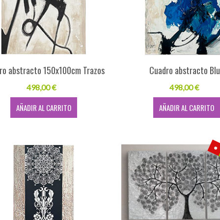
ro abstracto 150x100cm Trazos
Cuadro abstracto Bl
498,00 €
498,00 €
AÑADIR AL CARRITO
AÑADIR AL CARRITO