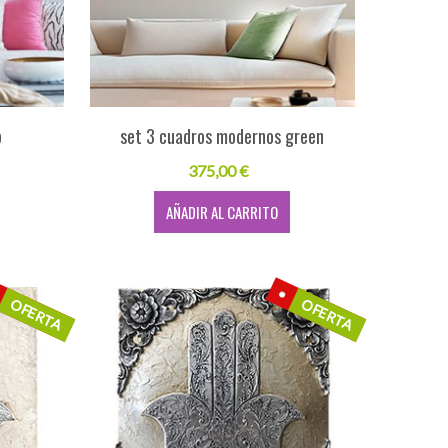
p
set 3 cuadros modernos green
375,00 €
AÑADIR AL CARRITO
OFERTA
OFERTA