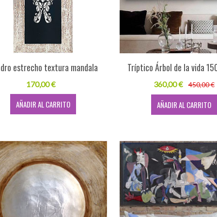
dro estrecho textura mandala
Tríptico Árbol de la vida 
170,00 €
360,00 €
450,00 €
AÑADIR AL CARRITO
AÑADIR AL CARRITO