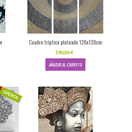
ue
Cuadro tríptico plateado 120x120cm
590,00 €
AÑADIR AL CARRITO
OFERTA