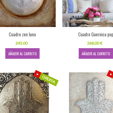
Cuadro zen luna
Cuadro Guernica po
245.00
268,00 €
AÑADIR AL CARRITO
AÑADIR AL CARRITO
OFERTA