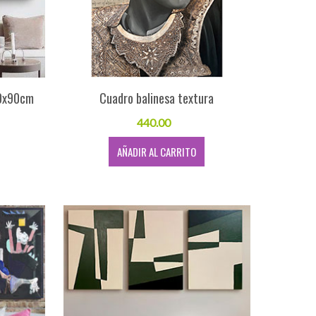
150x90cm
Cuadro balinesa textura
440.00
AÑADIR AL CARRITO