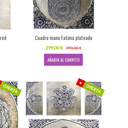
red
Cuadro mano Fatima plateado
299,00 €
390,00 €
AÑADIR AL CARRITO
OFERTA
OFERTA