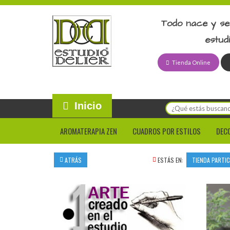
Todo nace y se
estud
Tienda Online
Inicio
AROMATERAPIA ZEN
CUADROS POR ESTILOS
DEC
ATRÁS
ESTÁS EN:
TIENDA PARTI