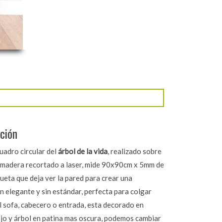
ción
uadro circular del
árbol de la vida
, realizado sobre
e madera recortado a laser, mide 90x90cm x 5mm de
lueta que deja ver la pared para crear una
 elegante y sin estándar, perfecta para colgar
l sofa, cabecero o entrada, esta decorado en
ejo y árbol en patina mas oscura, podemos cambiar