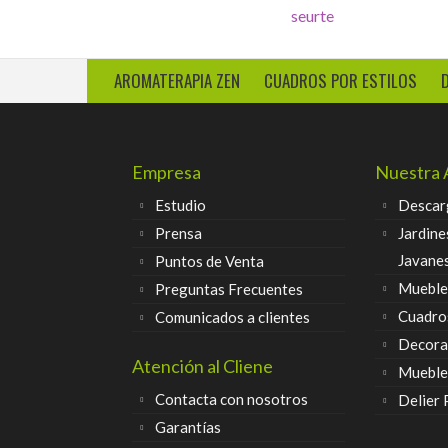
amor, felicidad
chinas
AROMATERAPIA ZEN
CUADROS POR ESTILOS
Empresa
Nuestra 
Estudio
Descar
Prensa
Jardine
Javane
Puntos de Venta
Muebles
Preguntas Frecuentes
Cuadro
Comunicados a clientes
Decora
Atención al Cliene
Mueble
Contacta con nosotros
Delier
Garantías