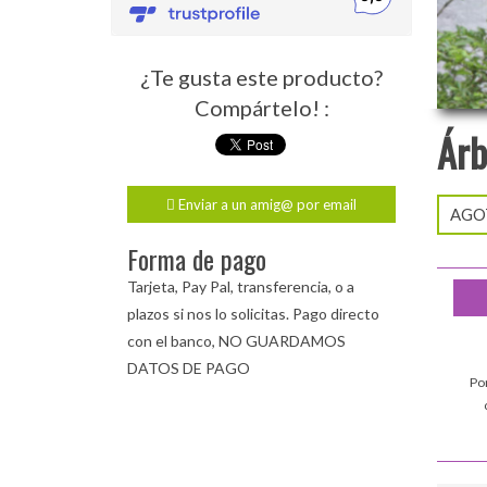
¿Te gusta este producto?
Compártelo! :
Árb
Enviar a un amig@ por email
AGOT
Forma de pago
Tarjeta, Pay Pal, transferencia, o a
plazos si nos lo solicitas. Pago directo
con el banco, NO GUARDAMOS
DATOS DE PAGO
Po