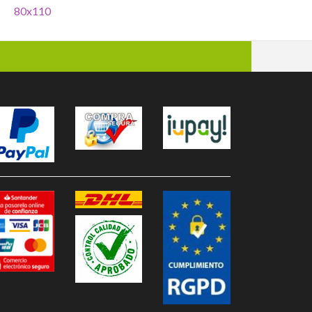
120x120cm
80x110