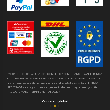
PAGO SEGURO CON TARJETA CONEXION DIRECTA CON EL BANCO, TRANSFERENCIA
O CON PAY PAL no dependemos de terceros somos fabricantes directos, el precio es
final sin sorpresas de última hora, mas info pincha . Estudio Delier S.L, EMPRRESA
REGISTRADA en el registro mercantil, comercio electronico seguro y con garantia,
PRODUCTO MADE IN SPAIN, ORIGINAL DELIER
Valoración global: