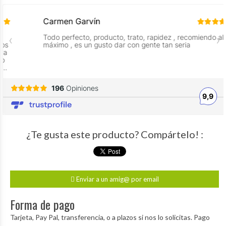
¿Te gusta este producto? Compártelo! :
Enviar a un amig@ por email
Forma de pago
Tarjeta, Pay Pal, transferencia, o a plazos si nos lo solicitas. Pago