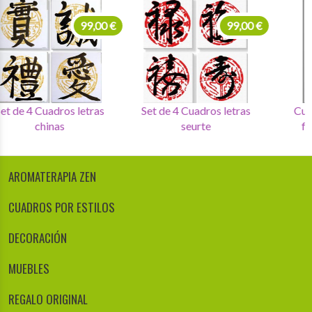
99,00 €
99,00 €
Set de 4 Cuadros letras
Set de 4 Cuadros letras
chinas
seurte
AROMATERAPIA ZEN
CUADROS POR ESTILOS
DECORACIÓN
MUEBLES
REGALO ORIGINAL