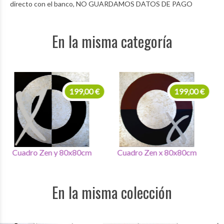
directo con el banco, NO GUARDAMOS DATOS DE PAGO
En la misma categoría
199,00 €
199,00 €
Cuadro Zen y 80x80cm
Cuadro Zen x 80x80cm
C
En la misma colección