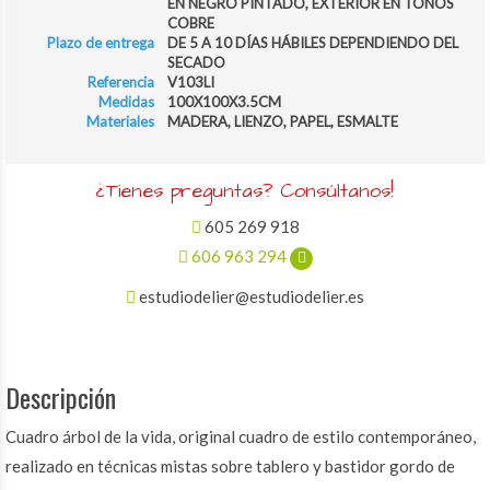
EN NEGRO PINTADO, EXTERIOR EN TONOS
COBRE
Plazo de entrega
DE 5 A 10 DÍAS HÁBILES DEPENDIENDO DEL
SECADO
Referencia
V103LI
Medidas
100X100X3.5CM
Materiales
MADERA, LIENZO, PAPEL, ESMALTE
¿Tienes preguntas? Consúltanos!
605 269 918
606 963 294
estudiodelier@estudiodelier.es
Descripción
Cuadro árbol de la vida, original cuadro de estilo contemporáneo,
realizado en técnicas mistas sobre tablero y bastidor gordo de