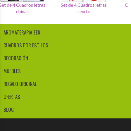
Set de 4 Cuadros letras
Set de 4 Cuadros letras
chinas
seurte
AROMATERAPIA ZEN
CUADROS POR ESTILOS
DECORACIÓN
MUEBLES
REGALO ORIGINAL
OFERTAS
BLOG