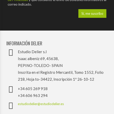
correo indicado.
INFORMACIÓN DELIER
Estudio Delier s.l
Isaac albeniz 69, 45638,
PEPINO-TOLEDO- SPAIN
Inscrita en el Registro Mercantil, Tomo 1552, Folio
218, Hoja to-34422, Inscripción 1ª 26-10-12
+34 605 269 918
+34 606 963 294
estudiodelier@estudiodelier.es