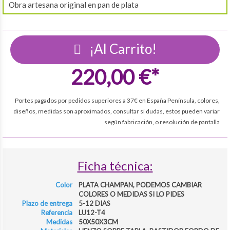
Obra artesana original en pan de plata
¡Al Carrito!
220,00 €*
Portes pagados por pedidos superiores a 37€ en España Península, colores,
diseños, medidas son aproximados, consultar si dudas, estos pueden variar
según fabricación, o resolución de pantalla
Ficha técnica:
Color
PLATA CHAMPAN, PODEMOS CAMBIAR
COLORES O MEDIDAS SI LO PIDES
Plazo de entrega
5-12 DIAS
Referencia
LU12-T4
Medidas
50X50X3CM