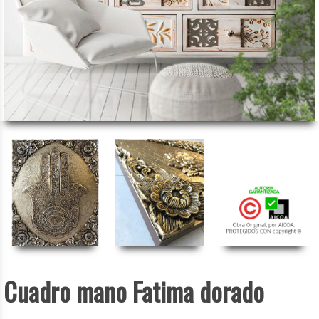
Cuadro mano Fatima dorado