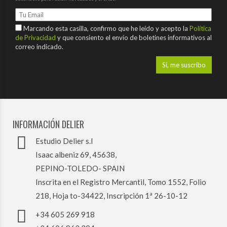
Marcando esta casilla, confirmo que he leído y acepto la
Política
de Privacidad
y que consiento el envío de boletines informativos al
correo indicado.
INFORMACIÓN DELIER
Estudio Delier s.l
Isaac albeniz 69, 45638,
PEPINO-TOLEDO- SPAIN
Inscrita en el Registro Mercantil, Tomo 1552, Folio
218, Hoja to-34422, Inscripción 1ª 26-10-12
+34 605 269 918