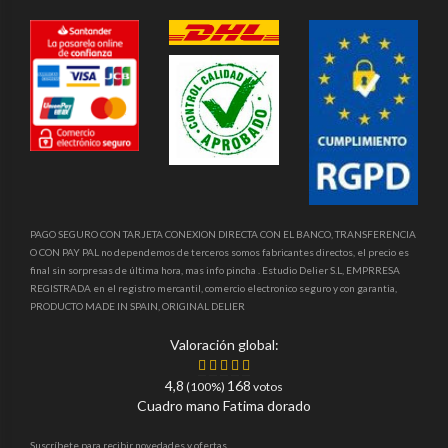
PAGO SEGURO CON TARJETA CONEXION DIRECTA CON EL BANCO, TRANSFERENCIA
O CON PAY PAL no dependemos de terceros somos fabricantes directos, el precio es
final sin sorpresas de última hora, mas info pincha . Estudio Delier S.L, EMPRRESA
REGISTRADA en el registro mercantil, comercio electronico seguro y con garantia,
PRODUCTO MADE IN SPAIN, ORIGINAL DELIER
Valoración global:
4,8
168
(100%)
votos
Cuadro mano Fatima dorado
Suscríbete para recibir novedades y ofertas.