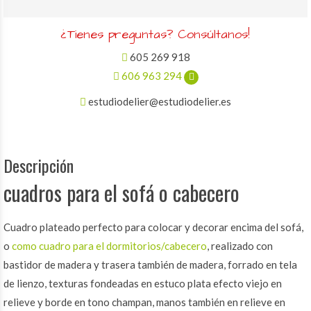
¿Tienes preguntas? Consúltanos!
605 269 918
606 963 294
estudiodelier@estudiodelier.es
Descripción
cuadros para el sofá o cabecero
Cuadro plateado perfecto para colocar y decorar encima del sofá,
o
como cuadro para el dormitorios/cabecero
, realizado con
bastidor de madera y trasera también de madera, forrado en tela
de lienzo, texturas fondeadas en estuco plata efecto viejo en
relieve y borde en tono champan, manos también en relieve en