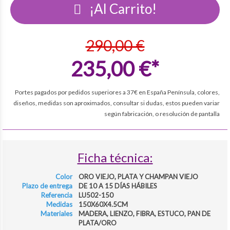
¡Al Carrito!
290,00 €
235,00 €*
Portes pagados por pedidos superiores a 37€ en España Península, colores,
diseños, medidas son aproximados, consultar si dudas, estos pueden variar
según fabricación, o resolución de pantalla
Ficha técnica:
Color
ORO VIEJO, PLATA Y CHAMPAN VIEJO
Plazo de entrega
DE 10 A 15 DÍAS HÁBILES
Referencia
LU502-150
Medidas
150X60X4.5CM
Materiales
MADERA, LIENZO, FIBRA, ESTUCO, PAN DE
PLATA/ORO