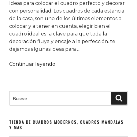
Ideas para colocar el cuadro perfecto y decorar
con personalidad. Los cuadros de cada estancia
de la casa, son uno de los últimos elementos a
colocar y a tener en cuenta, elegir bien el
cuadro ideal es la clave para que toda la
decoración fluya y encaje a la perfección. te
dejamos algunas ideas para …
«Cuadros
Continuar leyendo
Decoración
de
paredes»
Buscar
Buscar
por:
TIENDA DE CUADROS MODERNOS, CUADROS MANDALAS
Y MAS