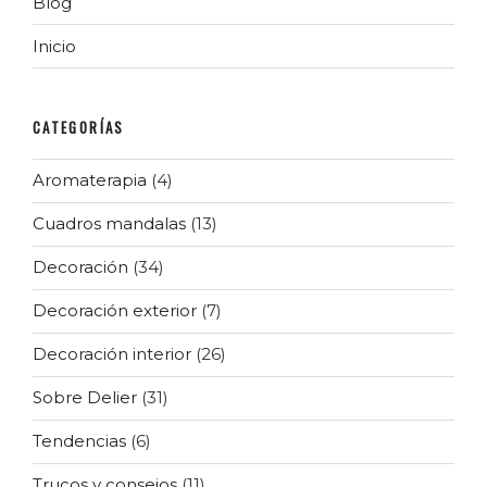
Blog
Inicio
CATEGORÍAS
Aromaterapia
(4)
Cuadros mandalas
(13)
Decoración
(34)
Decoración exterior
(7)
Decoración interior
(26)
Sobre Delier
(31)
Tendencias
(6)
Trucos y consejos
(11)