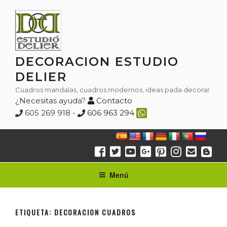
Saltar
al
contenido
DECORACION ESTUDIO
DELIER
Cuadros mandalas, cuadros modernos, ideas pada decorar
¿Necesitas ayuda?
Contacto
605 269 918 -
606 963 294
Menú
ETIQUETA:
DECORACION CUADROS