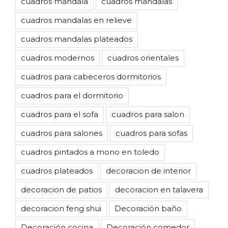
cuadros mandala
cuadros mandalas
cuadros mandalas en relieve
cuadros mandalas plateados
cuadros modernos
cuadros orientales
cuadros para cabeceros dormitorios
cuadros para el dormitorio
cuadros para el sofa
cuadros para salon
cuadros para salones
cuadros para sofas
cuadros pintados a mono en toledo
cuadros plateados
decoracion de interior
decoracion de patios
decoracion en talavera
decoracion feng shui
Decoración baño
Decoración cocina
Decoración comedor