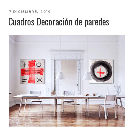
PUBLICADO
7 DICIEMBRE, 2019
Cuadros Decoración de paredes
EL