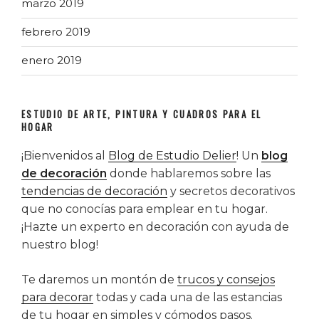
marzo 2019
febrero 2019
enero 2019
ESTUDIO DE ARTE, PINTURA Y CUADROS PARA EL
HOGAR
¡Bienvenidos al
Blog de Estudio Delier
! Un
blog
de decoración
donde hablaremos sobre las
tendencias de decoración
y secretos decorativos
que no conocías para emplear en tu hogar.
¡Hazte un experto en decoración con ayuda de
nuestro blog!
Te daremos un montón de
trucos y consejos
para decorar
todas y cada una de las estancias
de tu hogar en simples y cómodos pasos.