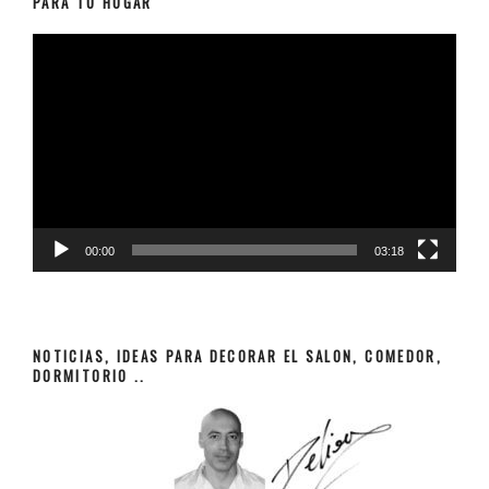
PARA TU HOGAR
Reproductor
de
vídeo
00:00
03:18
NOTICIAS, IDEAS PARA DECORAR EL SALON, COMEDOR,
DORMITORIO ..