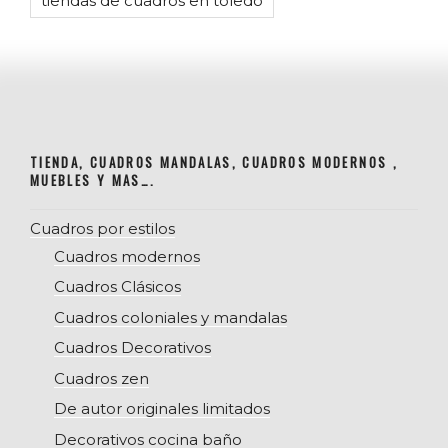
tiendas de cuadros en toledo
TIENDA, CUADROS MANDALAS, CUADROS MODERNOS ,
MUEBLES Y MAS….
Cuadros por estilos
Cuadros modernos
Cuadros Clásicos
Cuadros coloniales y mandalas
Cuadros Decorativos
Cuadros zen
De autor originales limitados
Decorativos cocina baño