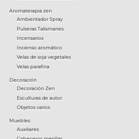
Aromaterapia zen
Ambientador Spray
Pulseras Talismanes
Incensarios
Incienso aromático
Velas de soja vegetales
Velas parafina
Decoración
Decoración Zen
Esculturas de autor
Objetos varios
Muebles
Auxiliares
Cabeceros mesillas