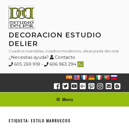
Saltar
al
contenido
DECORACION ESTUDIO
DELIER
Cuadros mandalas, cuadros modernos, ideas pada decorar
¿Necesitas ayuda?
Contacto
605 269 918 -
606 963 294
Menú
ETIQUETA:
ESTILO MARRUECOS