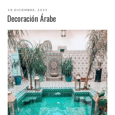
PUBLICADO
29 DICIEMBRE, 2023
Decoración Árabe
EL