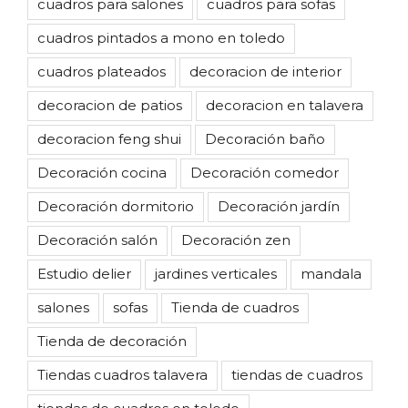
cuadros para salones
cuadros para sofas
cuadros pintados a mono en toledo
cuadros plateados
decoracion de interior
decoracion de patios
decoracion en talavera
decoracion feng shui
Decoración baño
Decoración cocina
Decoración comedor
Decoración dormitorio
Decoración jardín
Decoración salón
Decoración zen
Estudio delier
jardines verticales
mandala
salones
sofas
Tienda de cuadros
Tienda de decoración
Tiendas cuadros talavera
tiendas de cuadros