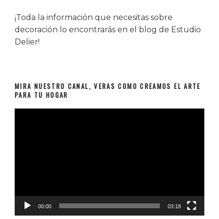
¡Toda la información que necesitas sobre
decoración lo encontrarás en el blog de Estudio
Delier!
MIRA NUESTRO CANAL, VERAS COMO CREAMOS EL ARTE
PARA TU HOGAR
Reproductor
de
vídeo
00:00
03:18