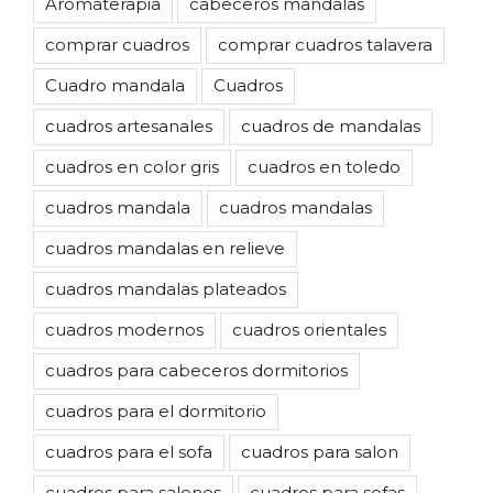
Aromaterapia
cabeceros mandalas
comprar cuadros
comprar cuadros talavera
Cuadro mandala
Cuadros
cuadros artesanales
cuadros de mandalas
cuadros en color gris
cuadros en toledo
cuadros mandala
cuadros mandalas
cuadros mandalas en relieve
cuadros mandalas plateados
cuadros modernos
cuadros orientales
cuadros para cabeceros dormitorios
cuadros para el dormitorio
cuadros para el sofa
cuadros para salon
cuadros para salones
cuadros para sofas