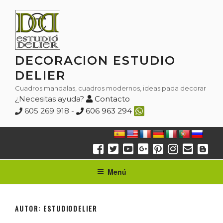
Saltar
al
contenido
DECORACION ESTUDIO
DELIER
Cuadros mandalas, cuadros modernos, ideas pada decorar
¿Necesitas ayuda?
Contacto
605 269 918 -
606 963 294
Menú
AUTOR:
ESTUDIODELIER