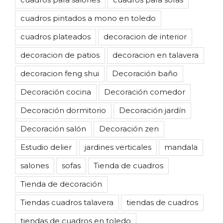
cuadros pintados a mono en toledo
cuadros plateados
decoracion de interior
decoracion de patios
decoracion en talavera
decoracion feng shui
Decoración baño
Decoración cocina
Decoración comedor
Decoración dormitorio
Decoración jardín
Decoración salón
Decoración zen
Estudio delier
jardines verticales
mandala
salones
sofas
Tienda de cuadros
Tienda de decoración
Tiendas cuadros talavera
tiendas de cuadros
tiendas de cuadros en toledo