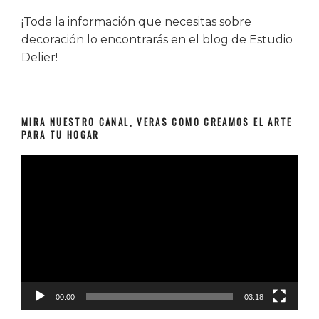
¡Toda la información que necesitas sobre
decoración lo encontrarás en el blog de Estudio
Delier!
MIRA NUESTRO CANAL, VERAS COMO CREAMOS EL ARTE
PARA TU HOGAR
Reproductor
de
vídeo
00:00
03:18