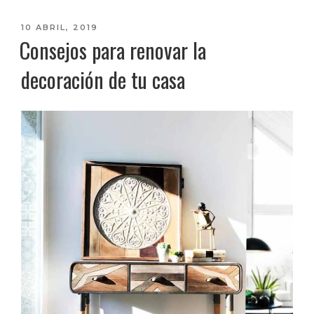
PUBLICADO
10 ABRIL, 2019
Consejos para renovar la
EL
decoración de tu casa