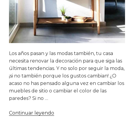
Los años pasan y las modas también, tu casa
necesita renovar la decoración para que siga las
últimas tendencias. Y no solo por seguir la moda,
¡si no también porque los gustos cambian! ¿O
acaso no has pensado alguna vez en cambiar los
muebles de sitio o cambiar el color de las
paredes? Si no …
«Consejos
Continuar leyendo
para
renovar