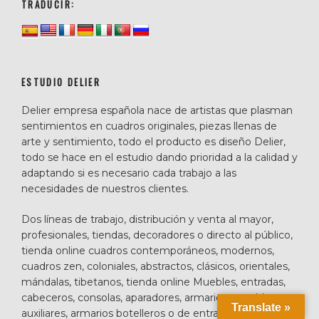
TRADUCIR:
ESTUDIO DELIER
Delier empresa española nace de artistas que plasman
sentimientos en cuadros originales, piezas llenas de
arte y sentimiento, todo el producto es diseño Delier,
todo se hace en el estudio dando prioridad a la calidad y
adaptando si es necesario cada trabajo a las
necesidades de nuestros clientes.
Dos líneas de trabajo, distribución y venta al mayor,
profesionales, tiendas, decoradores o directo al público,
tienda online cuadros contemporáneos, modernos,
cuadros zen, coloniales, abstractos, clásicos, orientales,
mándalas, tibetanos, tienda online Muebles, entradas,
cabeceros, consolas, aparadores, armarios, muebles
Translate »
auxiliares, armarios botelleros o de entrada, clásicos,