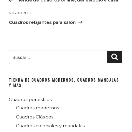
entradas
Siguiente
SIGUIENTE
entrada
Cuadros relajantes para salón
Buscar
Buscar
por:
TIENDA DE CUADROS MODERNOS, CUADROS MANDALAS
Y MAS
Cuadros por estilos
Cuadros modernos
Cuadros Clásicos
Cuadros coloniales y mandalas