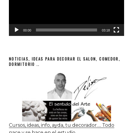
00:00
03:18
NOTICIAS, IDEAS PARA DECORAR EL SALON, COMEDOR,
DORMITORIO ..
Cursos, ideas, info, ayda, tu decorador…. Todo
nace y se hace en el estudio.