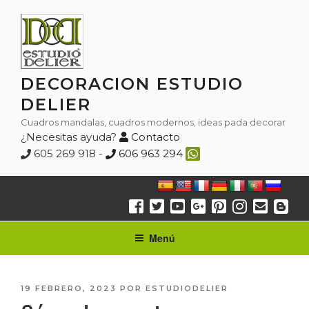
Saltar
al
contenido
DECORACION ESTUDIO
DELIER
Cuadros mandalas, cuadros modernos, ideas pada decorar
¿Necesitas ayuda?
Contacto
605 269 918 -
606 963 294
Menú
PUBLICADO
19 FEBRERO, 2023
POR
ESTUDIODELIER
EL