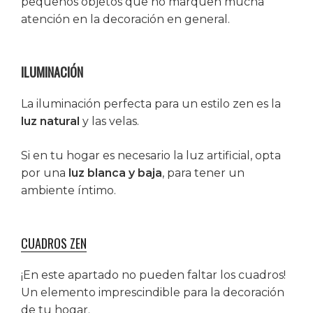
pequeños objetos que no marquen mucha
atención en la decoración en general.
ILUMINACIÓN
La iluminación perfecta para un estilo zen es la
luz natural
y las velas.
Si en tu hogar es necesario la luz artificial, opta
por una
luz blanca y baja
, para tener un
ambiente íntimo.
CUADROS ZEN
¡En este apartado no pueden faltar los cuadros!
Un elemento imprescindible para la decoración
de tu hogar.