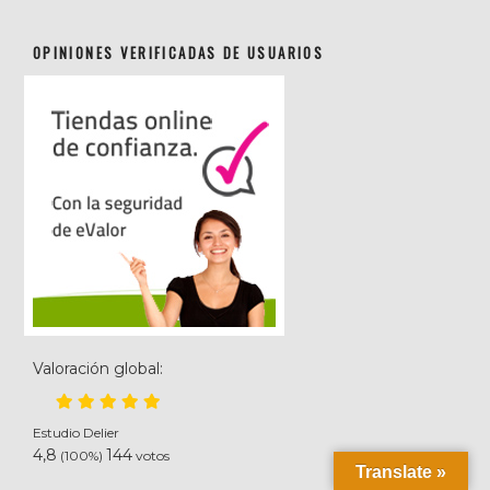
OPINIONES VERIFICADAS DE USUARIOS
Valoración global:
Estudio Delier
4,8
144
(100%)
votos
Translate »