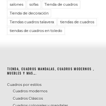
salones
sofas
Tienda de cuadros
Tienda de decoración
Tiendas cuadros talavera
tiendas de cuadros
tiendas de cuadros en toledo
TIENDA, CUADROS MANDALAS, CUADROS MODERNOS ,
MUEBLES Y MAS….
Cuadros por estilos
Cuadros modernos
Cuadros Clásicos
Cuadros coloniales y mandalas